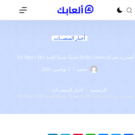
لتجاوز
لى
لمحتوى
أخبار المنصــات
أصدرت شركة Hello Games تحديثًا جديدًا للعبة No Man’s Sky
محمد
7 نوفمبر، 2024
الرئيسية
أخبار المنصــات
أصدرت شركة Hello Games تحديثًا جديدًا للعبة No Man’s Sky