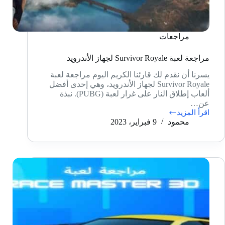
مراجعات
مراجعة لعبة Survivor Royale لجهاز الأندرويد
يسرنا أن نقدم لك قارئنا الكريم اليوم مراجعة لعبة
Survivor Royale لجهاز الأندرويد، وهي إحدى أفضل
ألعاب إطلاق النار على غرار لعبة (PUBG). نبذة
عن…
اقرأ المزيد
مراجعة
محمود
9 فبراير، 2023
لعبة
Survivor
Royale
لجهاز
الأندرويد