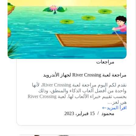
مراجعات
مراجعة لعبة River Crossing لجهاز الأندرويد
نقدم لكم اليوم مراجعة لعبة River Crossing، لأنها
واحدة من أفضل ألعاب الذكاء والمنطق، وذلك
بحسب تقييم خبراء الألعاب لها. لعبة River Crossing
هي لغز…
اقرأ المزيد
مراجعة
محمود
15 فبراير، 2023
لعبة
River
Crossing
لجهاز