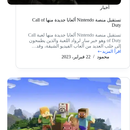
أخبار
تستقبل منصة Nintendo ألعابا جديدة منها Call of
Duty
تستقبل منصة Nintendo ألعابا جديدة منها لعبة Call
of Duty وهو خبر سار لرواد اللعبة والذين يطمحون
إلى جلب العديد من ألعاب الفيديو الشيقة، وقد…
اقرأ المزيد
تستقبل
محمود
22 فبراير، 2023
منصة
Nintendo
ألعابا
جديدة
منها
Call
of
Duty