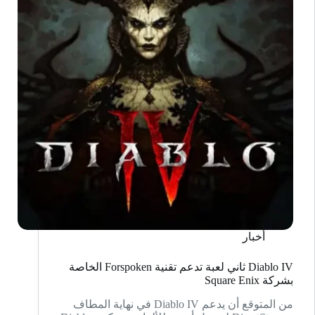
أخبار
Diablo IV ثاني لعبة تدعم تقنية Forspoken الخاصة
بشركة Square Enix
من المتوقع أن يدعم Diablo IV في نهاية المطاف