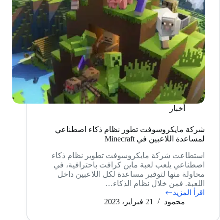
أخبار
شركة مايكروسوفت تطور نظام ذكاء اصطناعي
لمساعدة اللاعبين في Minecraft
استطاعت شركة مايكروسوفت تطوير نظام ذكاء
اصطناعي يلعب لعبة ماين كرافت باحترافية، في
محاولة منها لتوفير مساعدة لكل اللاعبين داخل
اللعبة. فمن خلال نظام الذكاء…
اقرأ المزيد
شركة
محمود
21 فبراير، 2023
مايكروسوفت
تطور