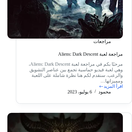
مراجعات
مراجعة لعبة Aliens: Dark Descent
مرحبًا بكم في مراجعة لعبة Aliens: Dark Descent،
وهي لعبة فيديو حماسية تجمع بين عناصر التشويق
والرعب. سنقدم لكم هنا نظرة شاملة على اللعبة
ومميزاتها…
اقرأ المزيد
مراجعة
محمود
6 يوليو، 2023
لعبة
Aliens:
Dark
Descent