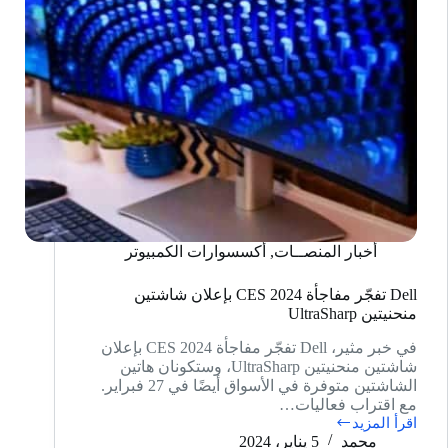
أخبار المنصــات
,
أكسسوارات الكمبيوتر
Dell تفجّر مفاجأة CES 2024 بإعلان شاشتين
منحنيتين UltraSharp
في خبر مثير، Dell تفجّر مفاجأة CES 2024 بإعلان
شاشتين منحنيتين UltraSharp، وستكونان هاتين
الشاشتين متوفرة في الأسواق أيضًا في 27 فبراير.
مع اقتراب فعاليات…
اقرأ المزيد
Dell
محمد
5 يناير، 2024
تفجّر