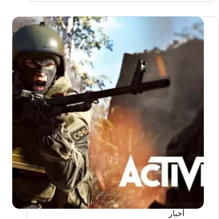
نظام
ذكاء
اصطناعي
لمساعدة
اللاعبين
في
Minecraft
أخبار