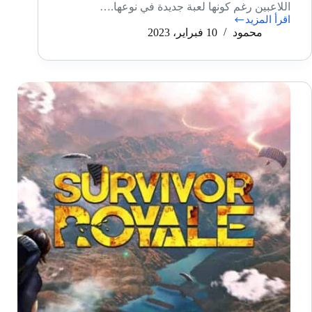
اللاعبين رغم كونها لعبة جديدة في نوعها.…
اقرأ المزيد
مراجعة
محمود
10 فبراير، 2023
لعبة
Fruit
Ninja