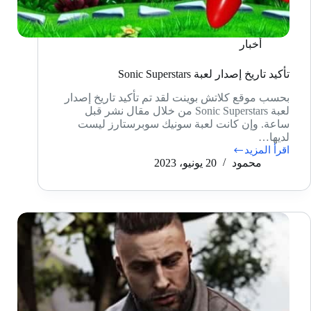
أخبار
تأكيد تاريخ إصدار لعبة Sonic Superstars
بحسب موقع كلاتش بوينت لقد تم تأكيد تاريخ إصدار
لعبة Sonic Superstars من خلال مقال نشر قبل
ساعة. وإن كانت لعبة سونيك سوبرستارز ليست
لديها…
اقرأ المزيد
تأكيد
محمود
20 يونيو، 2023
تاريخ
إصدار
لعبة
Sonic
Superstars