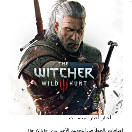
الأندرويد
أخبار
,
أخبار المنصــات
إضافات بالخطأ في التحديث الأخير من The Witcher