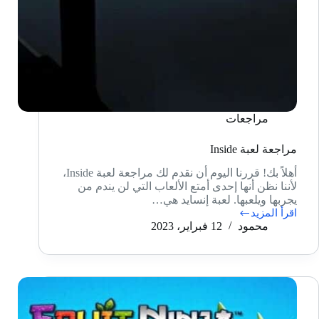
مراجعات
مراجعة لعبة Inside
أهلاً بك! قررنا اليوم أن نقدم لك مراجعة لعبة Inside،
لأننا نظن أنها إحدى أمتع الألعاب التي لن يندم من
يجربها ويلعبها. لعبة إنسايد هي…
اقرأ المزيد
مراجعة
محمود
12 فبراير، 2023
لعبة
Inside