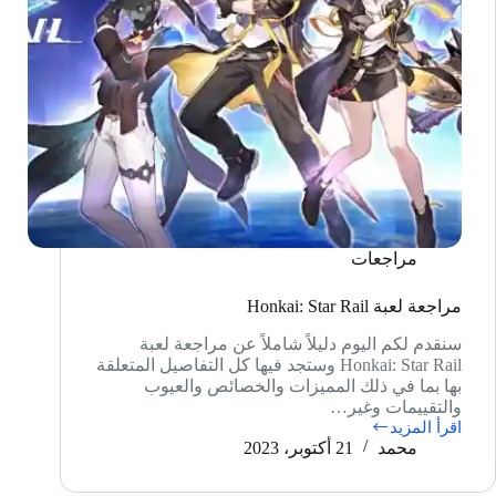
مراجعات
مراجعة لعبة Honkai: Star Rail
سنقدم لكم اليوم دليلاً شاملاً عن مراجعة لعبة
Honkai: Star Rail وستجد فيها كل التفاصيل المتعلقة
بها بما في ذلك المميزات والخصائص والعيوب
والتقييمات وغير…
اقرأ المزيد
مراجعة
محمد
21 أكتوبر، 2023
لعبة
Honkai:
Star