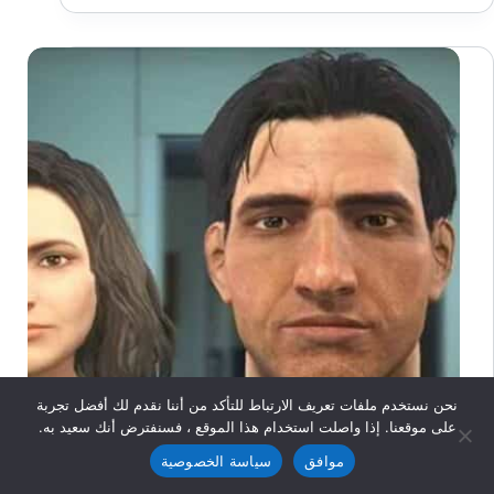
Master
3D
نحن نستخدم ملفات تعريف الارتباط للتأكد من أننا نقدم لك أفضل تجربة
على موقعنا. إذا واصلت استخدام هذا الموقع ، فسنفترض أنك سعيد به.
موافق
سياسة الخصوصية
أخبار