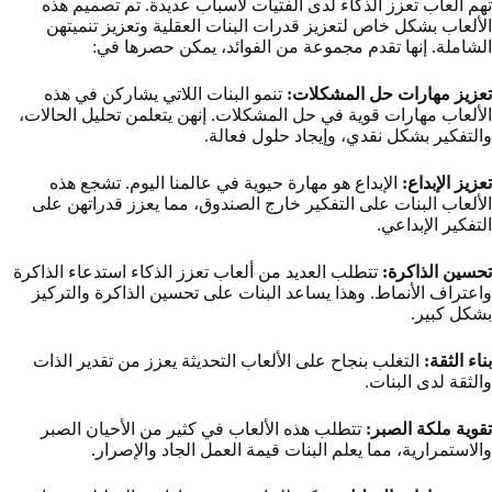
تهم ألعاب تعزز الذكاء لدى الفتيات لأسباب عديدة. تم تصميم هذه
الألعاب بشكل خاص لتعزيز قدرات البنات العقلية وتعزيز تنميتهن
الشاملة. إنها تقدم مجموعة من الفوائد، يمكن حصرها في:
تعزيز مهارات حل المشكلات:
تنمو البنات اللاتي يشاركن في هذه
الألعاب مهارات قوية في حل المشكلات. إنهن يتعلمن تحليل الحالات،
والتفكير بشكل نقدي، وإيجاد حلول فعالة.
تعزيز الإبداع:
الإبداع هو مهارة حيوية في عالمنا اليوم. تشجع هذه
الألعاب البنات على التفكير خارج الصندوق، مما يعزز قدراتهن على
التفكير الإبداعي.
تحسين الذاكرة:
تتطلب العديد من ألعاب تعزز الذكاء استدعاء الذاكرة
واعتراف الأنماط. وهذا يساعد البنات على تحسين الذاكرة والتركيز
بشكل كبير.
بناء الثقة:
التغلب بنجاح على الألعاب التحديثة يعزز من تقدير الذات
والثقة لدى البنات.
تقوية ملكة الصبر:
تتطلب هذه الألعاب في كثير من الأحيان الصبر
والاستمرارية، مما يعلم البنات قيمة العمل الجاد والإصرار.