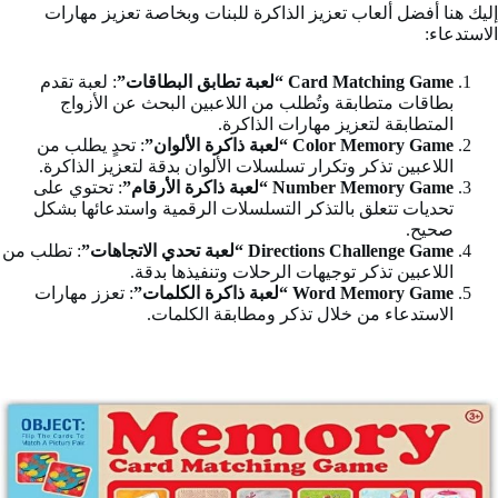
إليك هنا أفضل ألعاب تعزيز الذاكرة للبنات وبخاصة تعزيز مهارات
الاستدعاء:
Card Matching Game “لعبة تطابق البطاقات”
: لعبة تقدم
بطاقات متطابقة وتُطلب من اللاعبين البحث عن الأزواج
المتطابقة لتعزيز مهارات الذاكرة.
Color Memory Game “لعبة ذاكرة الألوان”
: تحدٍ يطلب من
اللاعبين تذكر وتكرار تسلسلات الألوان بدقة لتعزيز الذاكرة.
Number Memory Game “لعبة ذاكرة الأرقام”
: تحتوي على
تحديات تتعلق بالتذكر التسلسلات الرقمية واستدعائها بشكل
صحيح.
Directions Challenge Game “لعبة تحدي الاتجاهات”
: تطلب من
اللاعبين تذكر توجيهات الرحلات وتنفيذها بدقة.
Word Memory Game “لعبة ذاكرة الكلمات”
: تعزز مهارات
الاستدعاء من خلال تذكر ومطابقة الكلمات.