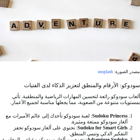
مصدر الصورة:
unsplash
سودوكو: الأرقام والمنطق لتعزيز الذكاء لدى الفتيات
ألعاب سودوكو رائعة لتحسين المهارات الرياضية والمنطقية. تأتي
بمستويات متنوعة من الصعوبة، مما يجعلها مناسبة لجميع الأعمار.
Sudoku Princess
: لعبة سودوكو تأخذك إلى عالم الأميرات مع
ألغاز سودوكو ممتعة ومثيرة.
Sudoku for Smart Girls
: تحتوي على ألغاز سودوكو تحفز
التفكير الذكي وتنمي المنطق.
Adventure Sudoku
: تجمع بين ألغاز سودوكو وعناصر المغامرة،