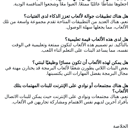
اجعلوها نشاطًا عائليًا ممتعًا. العبوا معًا وشجعوا المنافسة الودية.
هل هناك تطبيقات جوالة لألعاب تعزز الذكاء لدى الفتيات؟
نعم، هناك العديد من التطبيقات المتاحة تقدم مجموعة واسعة من تلك
الألعاب، مما يجعلها سهلة الوصول.
هل لدى هذه الألعاب قيمة تعليمية؟
بالتأكيد. تم تصميم هذه الألعاب لتكون ممتعة وتعليمية في الوقت
نفسه، مما يساعد البنات على التعلم أثناء اللعب.
هل يمكن لهذه الألعاب أن تكون مسارًا وظيفيًا لبنتي؟
بعض البنات اللاتي يطورن شغفًا لألعاب البرمجة قد يختارن مهنة في
مجال البرمجة بفضل المهارات التي يكتسبنها.
هل هناك مجتمعات أو نوادي على الإنترنت للبنات المهتمات بتلك
الألعاب؟
نعم، هناك مجتمعات ونوادي على الإنترنت حيث يمكن للبنات الاتصال
بأفراد آخرين لديهم نفس الاهتمام ومشاركة تجاربهن في الألعاب.
الخلاصة