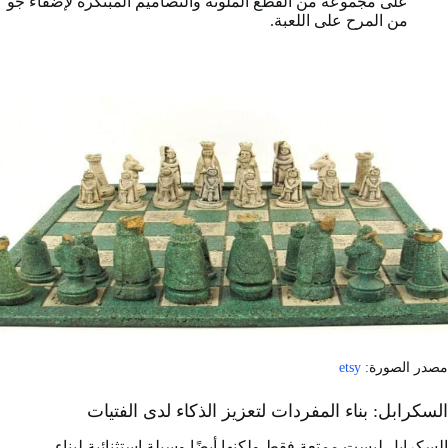
على مجموعة من القطع الملونة والتصاميم المبتكرة لإضفاء جو
من المرح على اللعبة.
مصدر الصورة:
etsy
السكرابل: بناء المفردات لتعزيز الذكاء لدى الفتيات
السكرابل ليست ممتعة فقط ولكنها أيضًا وسيلة استثنائية لبناء