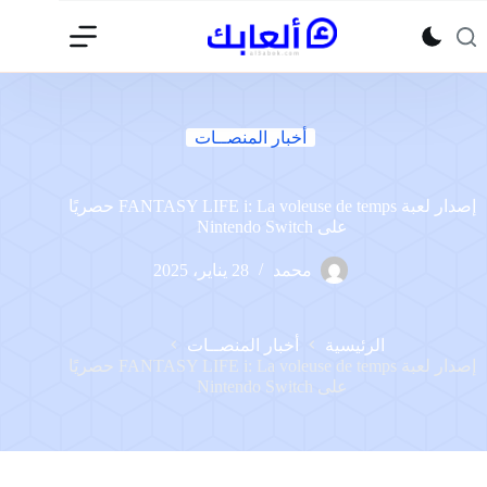
لتجاوز
لى
لمحتوى
أخبار المنصــات
إصدار لعبة FANTASY LIFE i: La voleuse de temps حصريًا
على Nintendo Switch
محمد
28 يناير، 2025
الرئيسية
أخبار المنصــات
إصدار لعبة FANTASY LIFE i: La voleuse de temps حصريًا
على Nintendo Switch