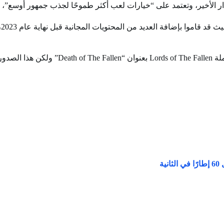
 الأخير، وتعتمد على “خيارات لعب أكثر طموحًا لجذب جمهور أوسع”، حسبما 
م 2026.