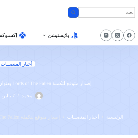
لتجاوز
لى
لمحتوى
بلايستيشن
إكسبوك
أخبار المنصــات
إصدار متوقع لتكملة Lords of The Fallen بعنوان “Death of The Fallen”
محمد
7 يناير، 2024
الرئيسية
أخبار المنصــات
إصدار متوقع لتكملة Lords of The Fallen بعنوان “Death of The Fallen”