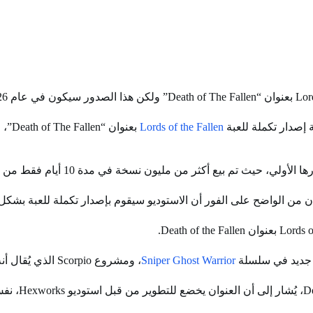
Lords of the Fallen
ن من الواضح على الفور أن الاستوديو سيقوم بإصدار تكملة للعبة بشكل
Sniper Ghost Warrior
، ومشروع Scorpio الذي يُقال أنه لعبة تكتيكية متعددة اللاعبين.