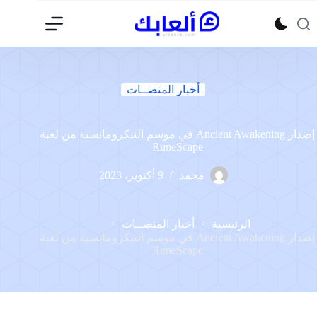
لتجاوز
لى
لمحتوى
أخبار المنصــات
إصدار Ancient Awakening في موسم النيكرومانسية من لعبة
RuneScape
محمد
9 أكتوبر، 2023
الرئيسية
أخبار المنصــات
إصدار Ancient Awakening في موسم النيكرومانسية من لعبة
RuneScape