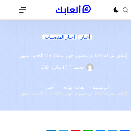
لتجاوز
لى
لمحتوى
أخبار
أخبار المنصــات
إعلان شركة MSI عن تطوير جهاز MSI Claw الجديد المبهر
محمد
17 يناير، 2024
الرئيسية
ألعاب الهاتف
أخبار
إعلان شركة MSI عن تطوير جهاز MSI Claw الجديد المبهر