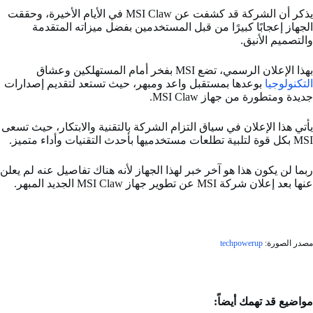
يذكر أن الشركة قد كشفت عن MSI Claw في الأيام الأخيرة، وحققت
الجهاز إعجابًا كبيرًا من قبل المستخدمين بفضل ميزاته المتقدمة
والتصميم الأنيق.
بهذا الإعلان الرسمي، تضع MSI بفخر أمام المستهلكين وعشاق
التكنولوجيا
بوعدها بمستقبل واعد ومبهر، حيث تستعد لتقديم إصدارات
جديدة ومتطورة من جهاز MSI Claw.
يأتي هذا الإعلان في سياق التزام الشركة بالتقنية والابتكار، حيث تسعى
MSI بكل قوة لتلبية تطلعات مستخدميها بأحدث التقنيات وأداء متميز.
ربما لن يكون هذا هو آخر خبر لهذا الجهاز لأنه هناك تفاصيل عنه لم يعلن
عنها بعد إعلان شركة MSI عن تطوير جهاز MSI Claw الجديد المبهر.
مصدر الصورة:
techpowerup
مواضيع قد تهمك أيضاً: