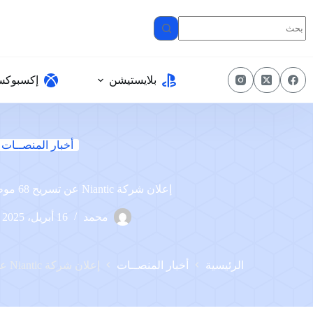
لتجاوز
لى
لمحتوى
بلايستيشن
إكسبوك
أخبار المنصــات
إعلان شركة Niantic عن تسريح 68 موظفًا دفعة واحدة
محمد
16 أبريل، 2025
الرئيسية
أخبار المنصــات
إعلان شركة Niantic عن تسريح 68 موظفًا دفعة واحدة