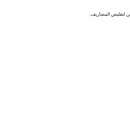
ين لتقليص المصاريف.