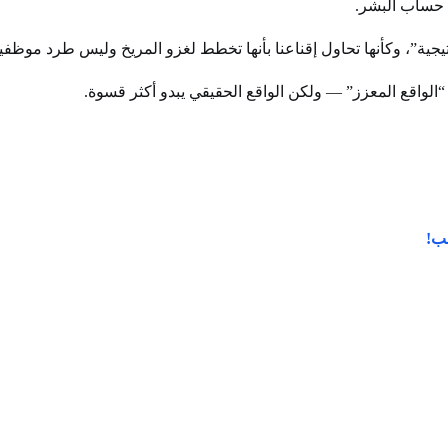
ى حساب البشر.
جية”، وكأنها تحاول إقناعنا بأنها تخطط لغزو المريخ وليس طرد موظف