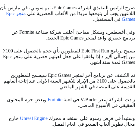
صرح الرئيس التنفيذي لشركة Epic Games، تيم سويني، في مارس بأن
اللاعبين يجب أن يتوقعوا مزيدًا من الألعاب الحصرية على
متجر Epic
Games
في المستقبل.
وفي أغسطس، وبشكل مفاجئ أعلنت شركة صناعة Fortnite عن
برنامج حصري واعد لمتجر Epic Games الجديد.
يسمح برنامج Epic First Run للمطورين بأي حجم بالحصول على 100٪
من إجمالي الإيراد إذا وافقوا على جعل لعبتهم حصرية على متجر Epic
Games لمدة ستة أشهر.
تم الكشف عن برنامج آخر لمتجر Epic Games سيسمح للمطورين
بالحصول على 100٪ من الإيراد للأشهر الستة الأولى عند إتاحة ألعابهم
القديمة على المنصة في الشهر الماضي.
زادت الشركة سعر V-Bucks في لعبة
Fortnite
وبعض حزم المحتوى
الحقيقي في الأسبوع الماضي.
وستبدأ في فرض رسوم على استخدام محرك
Unreal Engine
خارج
مجال تطوير ألعاب الفيديو في العام المقبل.