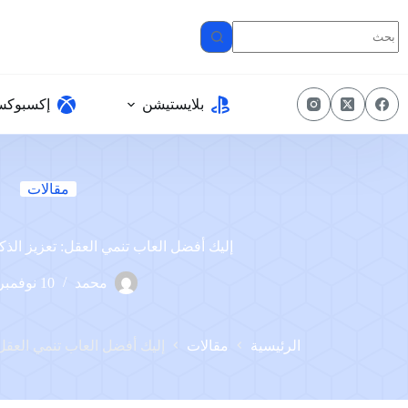
لتجاوز
لى
لمحتوى
بلايستيشن
إكسبوك
مقالات
إليك أفضل العاب تنمي العقل: تعزيز الذكا
محمد
10 نوفمبر، 2023
الرئيسية
مقالات
إليك أفضل العاب تنمي العقل: 