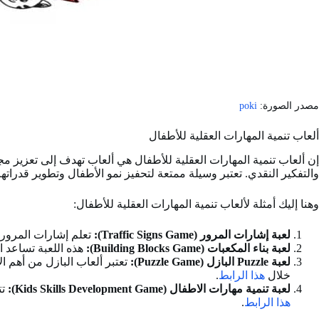
مصدر الصورة:
poki
ألعاب تنمية المهارات العقلية للأطفال
إن ألعاب تنمية المهارات العقلية للأطفال هي ألعاب تهدف إلى تعزيز مج
والتفكير النقدي. تعتبر وسيلة ممتعة لتحفيز نمو الأطفال وتطوير قدراتهم
وهنا إليك أمثلة لألعاب تنمية المهارات العقلية للأطفال:
لعبة إشارات المرور (Traffic Signs Game):
تعلم إشارات المرور م
لعبة بناء المكعبات (Building Blocks Game):
هذه اللعبة تساعد الأط
لعبة Puzzle البازل (Puzzle Game):
تعتبر ألعاب البازل من أهم 
خلال
هذا الرابط
.
لعبة تنمية مهارات الاطفال (Kids Skills Development Game):
تت
هذا الرابط
.