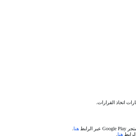
رات اتخاذ القرارات.
لرابط
هنا
.
هنا
.