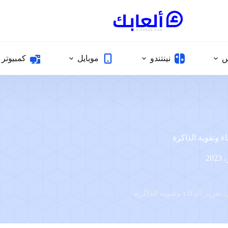
س
نينتندو
موبايل
كمبيوتر
ء وتقوية الذاكرة
تعزيز الذكاء وتقوية الذاكرة