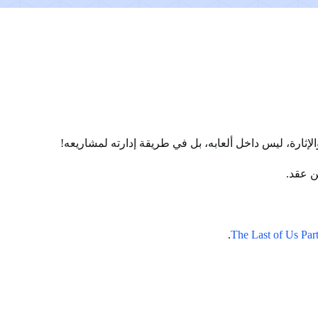
إثارة، ليس داخل ألعابه، بل في طريقة إدارته لمشاريعه!
ن عقد.
.
The Last of Us Part