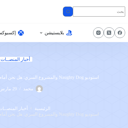
لتجاوز
لى
لمحتوى
بلايستيشن
إكسبوك
أخبار المنصــات
استوديو Naughty Dog والمشروع السري: هل نحن أمام لغز جديد أم مجرد لعبة إخفاء؟
محمد
29 مارس، 2025
الرئيسية
أخبار المنصــات
استوديو Naughty Dog والمشروع السري: هل نحن أمام لغز جديد أم مجرد لعبة إخفاء؟