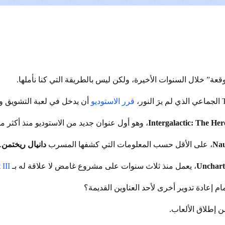
قعة” خلال السنوات الأخيرة، ولكن ليس بالطريقة التي كنا نأملها.
قرر الاستوديو
أن يدخل في لعبة التشويق وال
Intergalactic: The Her
، وهو أول عنوان جديد من الاستوديو منذ أكثر م
Nau
، على الأقل حسب المعلومات التي كشفها المسرب
دانيال ريختمن
.
Unchart
، يعمل منذ ثلاث سنوات على مشروع غامض لا علاقة له بـ
 III
مام إعادة تدوير أخرى لأحد العناوين القديمة؟