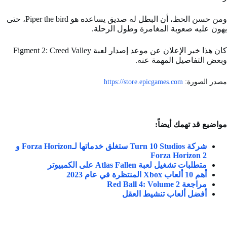
ومن حسن الحظ، أن البطل له صديق يساعده هو Piper the bird، حتى
يهون عليه صعوبة المغامرة وطول الرحلة.
كان هذا خبر الإعلان عن
موعد إصدار لعبة Figment 2: Creed Valley
وبعض التفاصيل المهمة عنه.
مصدر الصورة:
https://store.epicgames.com
مواضيع قد تهمك أيضاً:
شركة Turn 10 Studios ستغلق خدماتها لـForza Horizon و
Forza Horizon 2
متطلبات تشغيل لعبة Atlas Fallen على الكمبيوتر
أهم 10 ألعاب Xbox المنتظرة في عام 2023
مراجعة Red Ball 4: Volume 2
أفضل ألعاب تنشيط العقل