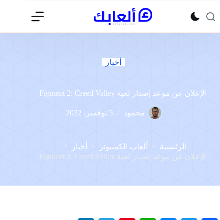
لتجاوز
لى
لمحتوى
أخبار
الإعلان عن موعد إصدار لعبة Figment 2: Creed Valley
محمود
5 نوفمبر، 2022
الرئيسية
ألعاب الكمبيوتر
أخبار
الإعلان عن موعد إصدار لعبة Figment 2: Creed Valley