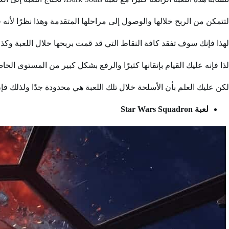
لتتمكن من الربح خلالها والوصول إلى مراحلها المتقدمة وهذا نظرًا لأن
لهذا فإنك سوف تفقد كافة النقاط التي قد قمت بربحها خلال اللعبة وكذ
لذا فإنه عليك القيام بإتقانها كثيرًا والرفع بشكل كبير من المستوى الخا
لكن عليك العلم بأن الأسلحة خلال تلك اللعبة هي محدودة جدًا ولذلك فإ
لعبة Star Wars Squadron