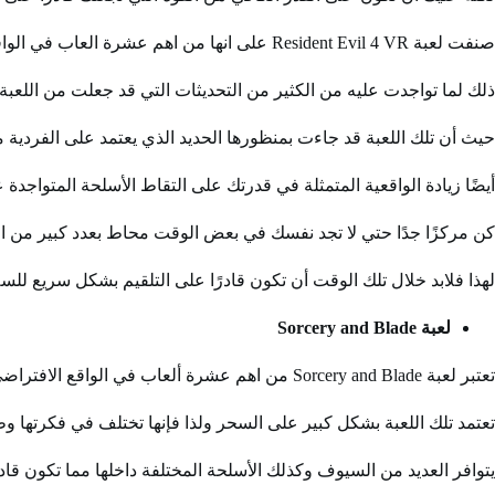
صنفت لعبة Resident Evil 4 VR على انها من اهم عشرة العاب في الواقع الافتراضي.
ذلك لما تواجدت عليه من الكثير من التحديثات التي قد جعلت من اللعبة
حيث أن تلك اللعبة قد جاءت بمنظورها الحديد الذي يعتمد على الفردية 
أيضًا زيادة الواقعية المتمثلة في قدرتك على التقاط الأسلحة المتواجدة
كن مركزًا جدًا حتي لا تجد نفسك في بعض الوقت محاط بعدد كبير من ا
لهذا فلابد خلال تلك الوقت أن تكون قادرًا على التلقيم بشكل سريع للس
لعبة Sorcery and Blade
تعتبر لعبة Sorcery and Blade من اهم عشرة ألعاب في الواقع الافتراضي ولهذا فإنها تتوافر لدى كافة المنصات المختلفة بالعالم.
تعتمد تلك اللعبة بشكل كبير على السحر ولذا فإنها تختلف في فكرتها وط
يتوافر العديد من السيوف وكذلك الأسلحة المختلفة داخلها مما تكون قادرً