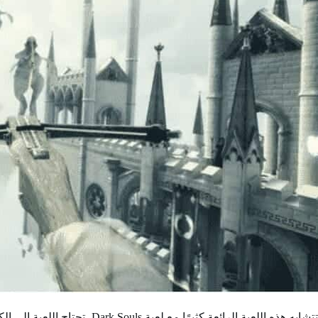
تتشابه هذه اللعبة الرائعة كثيرًا مع لعبة Dark Souls، تحتاج اللعبة إلى الكثير من الإتقان والاهتمام.