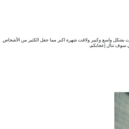
شتهرت بشكل واسع وكبير ولاقت شهرة اكبر مما جعل الكثير من الأشخاص
تي سوف تنال إعجابكم.