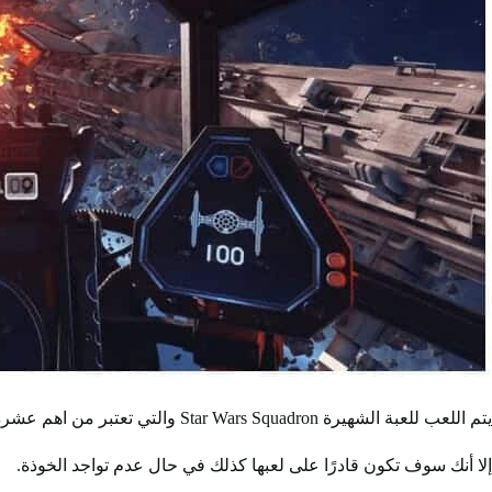
يتم اللعب للعبة الشهيرة Star Wars Squadron والتي تعتبر من اهم عشرة ألعاب في الواقع الافتراضي من خلال خوذة الواقع الافتراضي.
إلا أنك سوف تكون قادرًا على لعبها كذلك في حال عدم تواجد الخوذة.