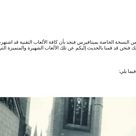
ير من النسخة الخاصة بميتافيرس فنجد بأن كافة الألعاب التقنية قد ا
 فنحن قد قمنا بالحديث إليكم عن تلك الألعاب الشهيرة والمتميزة ال
يما يلي: