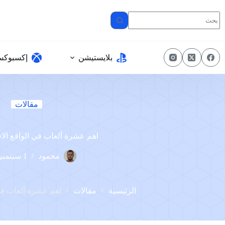
لتجاوز
لى
لمحتوى
بلايستيشن
إكسبوك
مقالات
اهم عشرة ألعاب في الواقع الا
محمود
1 سبتمبر، 2022
الرئيسية
مقالات
اهم عشرة ألعاب في