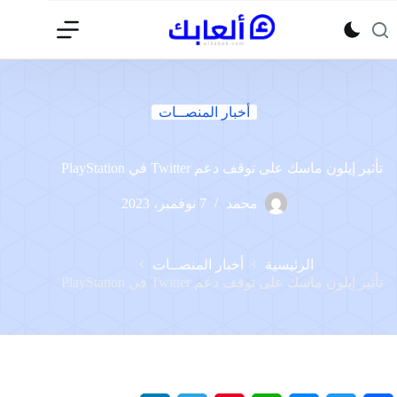
لتجاوز
لى
لمحتوى
أخبار المنصــات
تأثير إيلون ماسك على توقف دعم Twitter في PlayStation
محمد
7 نوفمبر، 2023
الرئيسية
أخبار المنصــات
تأثير إيلون ماسك على توقف دعم Twitter في PlayStation