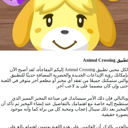
تطبيق
Animal Crossing
لكل محبي تطبيق Animal Crossing إليكم المفاجأة، لقد أصبح الآن
بإمكانك رؤية الإبداعات الجديدة والحصرية المضافة حديثًا للتطبيق
والتي ستمكنك جميعًا من تفقد أي مخبز أو مطعم آخر متوفر في اللعبة
حتى وإن كان مصمما على يد لاعب آخر.
وبالتالي فإن ذلك الأمر سيساندك في صناعة المخبز المميز الذي
ستطمح إليه خاصة مع اهتمامك بالتفاصيل عند إنشاء المخبز ثم تأكد أن
المخبز بعد ذلك سينال إعجاب ومحبة كل من يراه كما وأنه موجود
بصورة حقيقية.
والجدير بالذكر أن القائمين على هذه اللعبة يهتمون اهتمام بالغ على