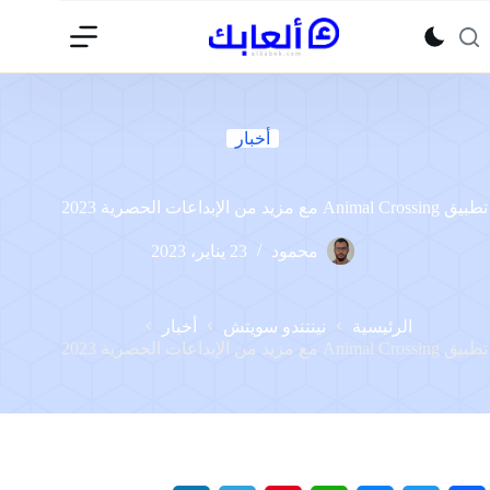
لتجاوز
لى
لمحتوى
أخبار
تطبيق Animal Crossing مع مزيد من الإبداعات الحصرية 2023
محمود
23 يناير، 2023
الرئيسية
نينتندو سويتش
أخبار
تطبيق Animal Crossing مع مزيد من الإبداعات الحصرية 2023