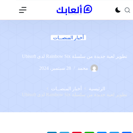
لتجاوز
لى
لمحتوى
أخبار المنصــات
تطوير لعبة جديدة من سلسلة Rainbow Six لدى Ubisoft
محمد
28 سبتمبر، 2024
الرئيسية
أخبار المنصــات
تطوير لعبة جديدة من سلسلة Rainbow Six لدى Ubisoft