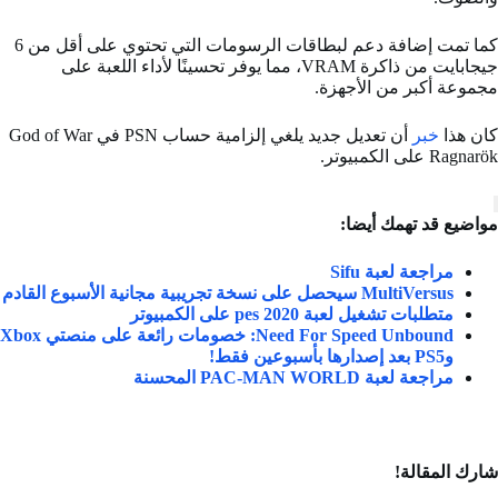
كما تمت إضافة دعم لبطاقات الرسومات التي تحتوي على أقل من 6
جيجابايت من ذاكرة VRAM، مما يوفر تحسينًا لأداء اللعبة على
مجموعة أكبر من الأجهزة.
كان هذا
خبر
أن تعديل جديد يلغي إلزامية حساب PSN في God of War
Ragnarök على الكمبيوتر.
مواضيع قد تهمك أيضا:
مراجعة لعبة Sifu
MultiVersus سيحصل على نسخة تجريبية مجانية الأسبوع القادم
متطلبات تشغيل لعبة pes 2020 على الكمبيوتر
Need For Speed Unbound: خصومات رائعة على منصتي Xbox
وPS5 بعد إصدارها بأسبوعين فقط!
مراجعة لعبة PAC-MAN WORLD المحسنة
شارك المقالة!