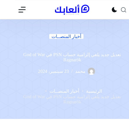
لتجاوز
لى
لمحتوى
أخبار المنصــات
تعديل جديد يلغي إلزامية حساب PSN في God of War
Ragnarök
محمد
23 سبتمبر، 2024
الرئيسية
أخبار المنصــات
تعديل جديد يلغي إلزامية حساب PSN في God of War
Ragnarök