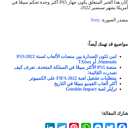
كان هذا الخبر المتعلق بكون جهاز PS5 أكثر وحدة تحكم مبيعًا في
أمريكا بشهر سبتمبر 2022.
مصدر الصورة:
Sony
مواضيع قد تهمك أيضاً:
لمن تكون الصدارة بين منصات الألعاب لسنة 2022:PS5
،Nintendo أو Xbox؟
منصة PS5 الأكثر مبيعًا في المملكة المتحدة.. تعرف كيف
تصدرت القائمة!
متطلبات تشغيل لعبة FIFA 2022 على الكمبيوتر
أكثر ألعاب الفيديو مبيعًا في التاريخ
ترايلر لعبة Genshin Impact
شارك المقالة!
L
T
P
W
M
T
F