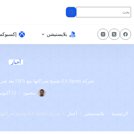
لتجاوز
لى
لمحتوى
بلايستيشن
إكسبوك
أخبار
شركة EA Sports تفسخ شراكتها مع FIFA بعد شراكة دامت أكثر من 30 عاما
محمود
15 أكتوبر، 2022
الرئيسية
بلايستيشن
أخبار
شركة EA Sports تفسخ شراكتها مع FIFA بعد شراكة دامت أكثر من 30 عاما