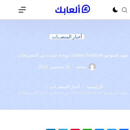
لتجاوز
لى
لمحتوى
أخبار المنصــات
شهد استوديو Airship Syndicate موجة جديدة من التسريحات
محمد
24 سبتمبر، 2024
الرئيسية
أخبار المنصــات
شهد استوديو Airship Syndicate موجة جديدة من التسريحات