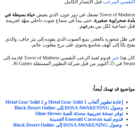
النفسي المرعب
قبل الإصدار الكامل.
Tower of Madness تضعك في دور جون، الذي يعيش
حياة بسيطة في
بلدة صحراوية صغيرة
، حتى يبدأ في سماع صوت داخلي يمهّد لجريمة
قتل جماعية لكل من يعرفهم.
في ظل شعوره بالعجز، يتبع الصوت الذي يقوده إلى بئر جاف، والذي
يفتح بابًا إلى كهف شاسع يحتوي على برج مقلوب عائم.
كان هذا
خبر
قدوم لعبة الرعب النفسي Tower of Madness قادمة إلى
Steam في 25 أكتوبر من قبل شركة التطوير المستقلة J6 Games.
مواضيع قد تهمك أيضاً:
إعادة تطوير ألعاب Metal Gear Solid 1 و Metal Gear Solid 2
وصول DOSA AWAKENING إلى Black Desert Online
توفر نسخة تجريبية محدثة للعبة Slime Heroes
قدوم لعبة Emerald Caravan الجديدة
وصول DOSA AWAKENING إلى Black Desert Online