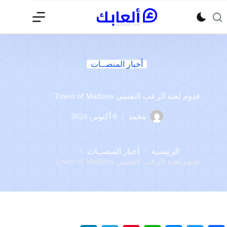
لتجاوز
لى
لمحتوى
أخبار المنصــات
قدوم لعبة الرعب النفسي Tower of Madness
محمد
6 أكتوبر، 2024
الرئيسية
أخبار المنصــات
قدوم لعبة الرعب النفسي Tower of Madness