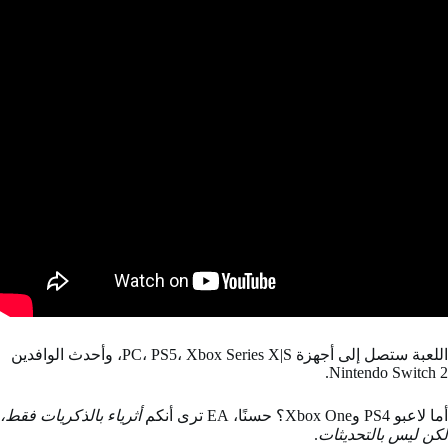
اللعبة ستصل إلى أجهزة PC، PS5، Xbox Series X|S، وأحدث الوافدين
Nintendo Switch 2.
أما لاعبو PS4 وXbox One؟ حسنًا، EA ترى أنكم
أثرياء بالذكريات فقط،
لكن ليس بالتحديثات
.