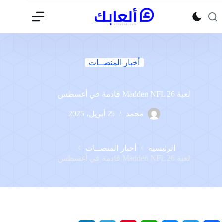
لتجاوز
لى
لمحتوى
أخبار المنصــات
لعبة Madden NFL 26 قادمة في أغسطس
محمد
25 أبريل، 2025
الرئيسية
أخبار المنصــات
لعبة Madden NFL 26 قادمة في أغسطس