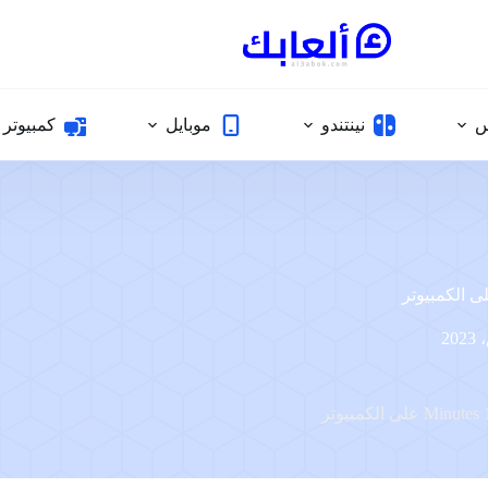
س
نينتندو
موبايل
كمبيوتر