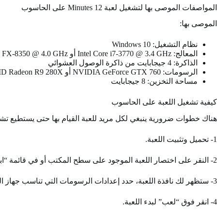
المواصفات الموصى بها لتشغيل لعبة 12 Minutes على الحاسوب
الموصى بها:
نظام التشغيل: Windows 10
المعالج: Intel Core i7-3770 @ 3.4 GHz أو AMD FX-8350 @ 4.0 GHz
الذاكرة: 4 جيجابايت من ذاكرة الوصول العشوائي
الرسومات: NVIDIA GeForce GTX 760 أو AMD Radeon R9 280X
مساحة التخزين: 8 جيجابايت
كيفية تشغيل اللعبة على الحاسوب
هناك خطوات ضرورية ينبغي لكل مريد للعبة القيام بها حتى يستطيع تشغ
1- تحميل وتثبيت اللعبة.
2- النقر على اختصار اللعبة الموجود على سطح المكتب أو في قائمة “ابدأ”.
3- ستظهر لك نافذة اللعبة، حدد إعدادات الرسومات التي تناسب جهاز الكمبيوتر الخاص بك.
4- انقر فوق “لعب” لبدء اللعبة.