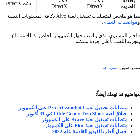
بطاقة
دعم
دعم
دعم DirectX
DirectX
DirectX
الصوت
هذا هو ملخص لمتطلبات تشغيل لعبة Alvo بكافة المستويات التقنية
و
مواصفات النظام
.
فاختر المستوى الذي يناسب جهاز الكمبيوتر الخاص بك للاستمتاع
بتجربة اللعب بأعلى جودة ممكنة.
مصدر الصورة:
alvogame
مواضيع قد تهمك أيضاً:
متطلبات تشغيل لعبة Project Zomboid على الكمبيوتر
إطلاق لعبة Little Goody Two Shoes في 31 أكتوبر
متطلبات تشغيل لعبة Brave على الكمبيوتر
متطلبات تشغيل لعبة Blur على الكمبيوتر
أفضل ألعاب الفيديو القادمة عام 2022