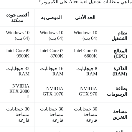
ما هي متطلبات تشغيل لعبة Alvo على الكمبيوتر؟
أقصى جودة
الحد الأدنى
الموصى به
ممكنة
Windows 10
Windows 10
Windows 10
نظام
(64 بت)
(64 بت)
(64 بت)
التشغيل
Intel Core i9
Intel Core i7
Intel Core i5
المعالج
9900K
8700K
6600K
(CPU)
الذاكرة
8 جيجابايت
16 جيجابايت
32 جيجابايت
RAM
RAM
RAM
(RAM)
NVIDIA
بطاقة
NVIDIA
NVIDIA
RTX 2080
GTX 1070
GTX 970
الرسومات
Ti
30 جيجابايت
30 جيجابايت
30 جيجابايت
مساحة
مساحة
مساحة
مساحة
التخزين
فارغة
فارغة
فارغة