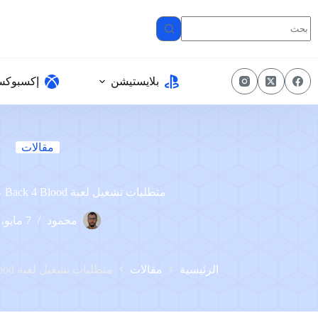
لتجاوز
لى
لمحتوى
بلايستيشن
إكسبوك
مقالات
متطلبات تشغيل لعبة Back 4 Blood على الكمبيوتر
محمود
7 مايو، 2023
الرئيسية
مقالات
متطلبات تشغيل لعبة Back 4 Blood على الكمبيوتر