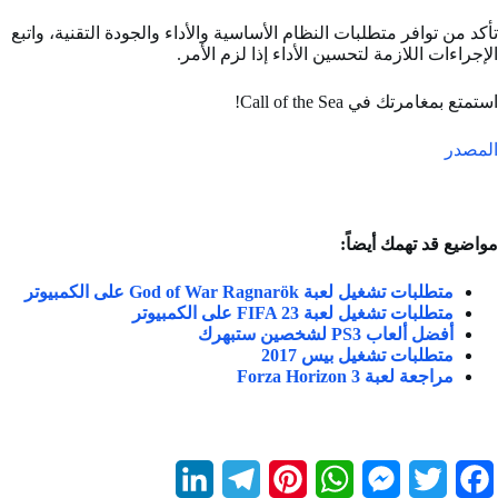
تأكد من توافر متطلبات النظام الأساسية والأداء والجودة التقنية، واتبع
الإجراءات اللازمة لتحسين الأداء إذا لزم الأمر.
استمتع بمغامرتك في Call of the Sea!
المصدر
مواضيع قد تهمك أيضاً:
متطلبات تشغيل لعبة God of War Ragnarök على الكمبيوتر
متطلبات تشغيل لعبة FIFA 23 على الكمبيوتر
أفضل ألعاب PS3 لشخصين ستبهرك
متطلبات تشغيل بيس 2017
مراجعة لعبة 3 Forza Horizon
L
T
P
W
M
T
F