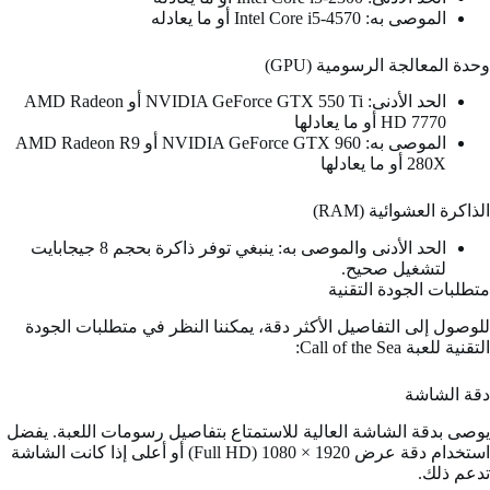
الموصى به: Intel Core i5-4570 أو ما يعادله
وحدة المعالجة الرسومية (GPU)
الحد الأدنى: NVIDIA GeForce GTX 550 Ti أو AMD Radeon
HD 7770 أو ما يعادلها
الموصى به: NVIDIA GeForce GTX 960 أو AMD Radeon R9
280X أو ما يعادلها
الذاكرة العشوائية (RAM)
الحد الأدنى والموصى به: ينبغي توفر ذاكرة بحجم 8 جيجابايت
لتشغيل صحيح.
متطلبات الجودة التقنية
للوصول إلى التفاصيل الأكثر دقة، يمكننا النظر في متطلبات الجودة
التقنية للعبة Call of the Sea:
دقة الشاشة
يوصى بدقة الشاشة العالية للاستمتاع بتفاصيل رسومات اللعبة. يفضل
استخدام دقة عرض 1920 × 1080 (Full HD) أو أعلى إذا كانت الشاشة
تدعم ذلك.