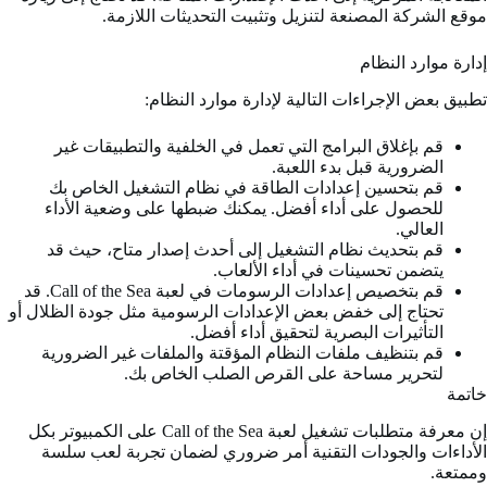
موقع الشركة المصنعة لتنزيل وتثبيت التحديثات اللازمة.
إدارة موارد النظام
تطبيق بعض الإجراءات التالية لإدارة موارد النظام:
قم بإغلاق البرامج التي تعمل في الخلفية والتطبيقات غير
الضرورية قبل بدء اللعبة.
قم بتحسين إعدادات الطاقة في نظام التشغيل الخاص بك
للحصول على أداء أفضل. يمكنك ضبطها على وضعية الأداء
العالي.
قم بتحديث نظام التشغيل إلى أحدث إصدار متاح، حيث قد
يتضمن تحسينات في أداء الألعاب.
قم بتخصيص إعدادات الرسومات في لعبة Call of the Sea. قد
تحتاج إلى خفض بعض الإعدادات الرسومية مثل جودة الظلال أو
التأثيرات البصرية لتحقيق أداء أفضل.
قم بتنظيف ملفات النظام المؤقتة والملفات غير الضرورية
لتحرير مساحة على القرص الصلب الخاص بك.
خاتمة
إن معرفة متطلبات تشغيل لعبة Call of the Sea على الكمبيوتر بكل
الأداءات والجودات التقنية أمر ضروري لضمان تجربة لعب سلسة
وممتعة.