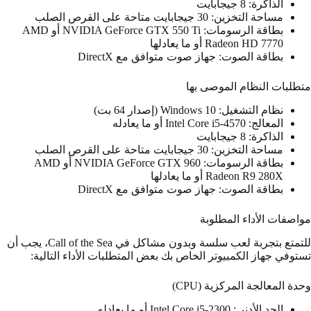
الذاكرة: 8 جيجابايت
مساحة التخزين: 30 جيجابايت متاحة على القرص الصلب
بطاقة الرسومات: NVIDIA GeForce GTX 550 Ti أو AMD
Radeon HD 7770 أو ما يعادلها
بطاقة الصوت: جهاز صوت متوافق مع DirectX
متطلبات النظام الموصى بها
نظام التشغيل: Windows 10 (إصدار 64 بت)
المعالج: Intel Core i5-4570 أو ما يعادله
الذاكرة: 8 جيجابايت
مساحة التخزين: 30 جيجابايت متاحة على القرص الصلب
بطاقة الرسومات: NVIDIA GeForce GTX 960 أو AMD
Radeon R9 280X أو ما يعادلها
بطاقة الصوت: جهاز صوت متوافق مع DirectX
مواصفات الأداء المطلوبة
للتمتع بتجربة لعب سلسة وبدون مشاكل في Call of the Sea، يجب أن
تستوفي جهاز الكمبيوتر الخاص بك بعض المتطلبات الأداء التالية:
وحدة المعالجة المركزية (CPU)
الحد الأدنى: Intel Core i5-2300 أو ما يعادله