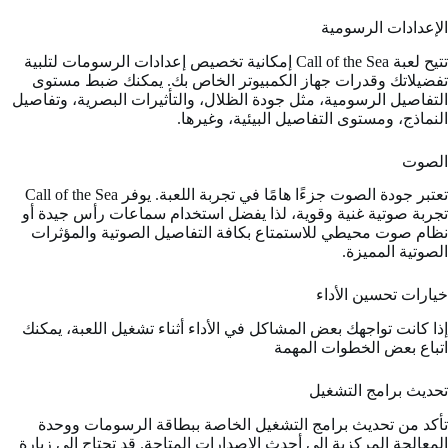
الإعدادات الرسومية
تتيح لعبة Call of the Sea إمكانية تخصيص إعدادات الرسومات لتلبية
تفضيلاتك وقدرات جهاز الكمبيوتر الخاص بك. يمكنك ضبط مستوى
التفاصيل الرسومية، مثل جودة الظلال، والتأثيرات البصرية، وتفاصيل
النماذج، ومستوى التفاصيل البيئية، وغيرها.
الصوت
تعتبر جودة الصوت جزءًا هامًا في تجربة اللعبة. يوفر Call of the Sea
تجربة صوتية غنية وقوية، لذا يفضل استخدام سماعات رأس جيدة أو
نظام صوت محيطي للاستمتاع بكافة التفاصيل الصوتية والمؤثرات
الصوتية المميزة.
خيارات تحسين الأداء
إذا كانت تواجهك بعض المشاكل في الأداء أثناء تشغيل اللعبة، يمكنك
اتباع بعض الخطوات المهمة
تحديث برامج التشغيل
تأكد من تحديث برامج التشغيل الخاصة ببطاقة الرسومات ووحدة
المعالجة المركزية إلى أحدث الإصدارات المتاحة. قد تحتاج إلى زيارة