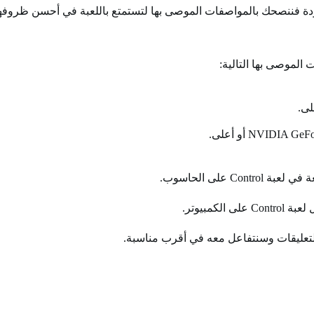
ودة فننصحك بالمواصفات الموصى بها لتستمتع باللعبة في أحسن ظروفها
على الحاسوب.
مبيوتر.
التعليقات وسنتفاعل معه في أقرب مناسبة.