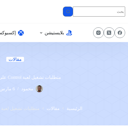
لتجاوز
لى
لمحتوى
بلايستيشن
إكسبوك
مقالات
متطلبات تشغيل لعبة Control على الكمبيوتر
محمود
6 مارس، 2023
الرئيسية
مقالات
متطلبات تشغيل لعبة Control على الكمبيوتر