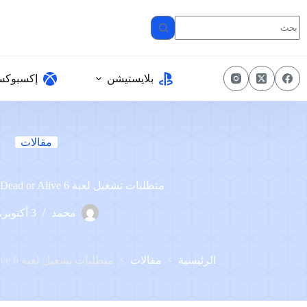
لتجاوز
لى
لمحتوى
بلايستيشن
إكسبوك
مقالات
متطلبات تشغيل لعبة Dead or Alive 6 على الكمبيوتر
محمد
3 أكتوبر، 2023
الرئيسية
مقالات
متطلبات تشغيل لعبة Dead or Alive 6 على الكمبيوتر