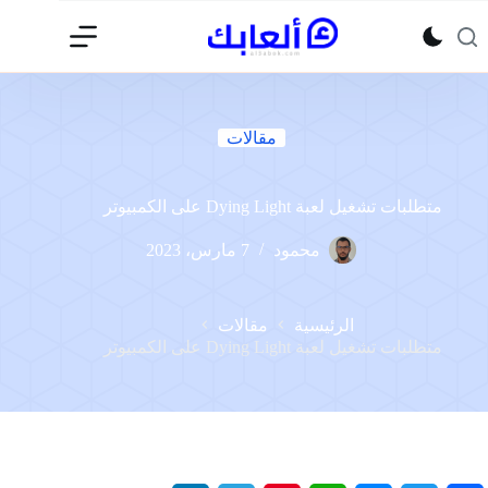
لتجاوز
لى
لمحتوى
مقالات
متطلبات تشغيل لعبة Dying Light على الكمبيوتر
محمود
7 مارس، 2023
الرئيسية
مقالات
متطلبات تشغيل لعبة Dying Light على الكمبيوتر