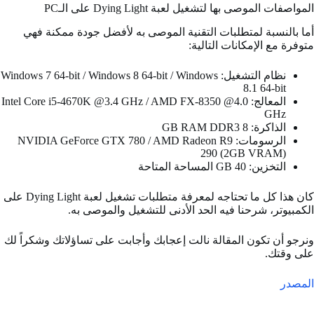
المواصفات الموصى بها لتشغيل لعبة Dying Light على الـPC
أما بالنسبة لمتطلبات التقنية الموصى به لأفضل جودة ممكنة فهي
متوفرة مع الإمكانات التالية:
نظام التشغيل: Windows 7 64-bit / Windows 8 64-bit / Windows
8.1 64-bit
المعالج: Intel Core i5-4670K @3.4 GHz / AMD FX-8350 @4.0
GHz
الذاكرة: 8 GB RAM DDR3
الرسومات: NVIDIA GeForce GTX 780 / AMD Radeon R9
290 (2GB VRAM)
التخزين: 40 GB المساحة المتاحة
كان هذا كل ما تحتاجه لمعرفة متطلبات تشغيل لعبة Dying Light على
الكمبيوتر، شرحنا فيه الحد الأدنى للتشغيل والموصى به.
ونرجو أن تكون المقالة نالت إعجابك وأجابت على تساؤلاتك و
شكراً لك
على وقتك.
المصدر