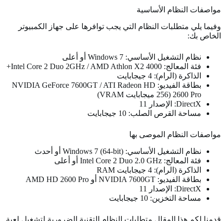
مواصفات النظام الأساسية
وفيما يلي متطلبات النظام التي يجب توافرها على جهاز الكمبيوتر
الخاص بك:
نظام التشغيل الأساسي: Windows 7 أو أعلى
فئة المعالج: Intel Core 2 Duo 2GHz / AMD Athlon X2 4000+
الذاكرة (الرام): 4 جيجابايت
بطاقة الفيديو: NVIDIA GeForce 7600GT / ATI Radeon HD
2600 Pro (256 ميجابايت VRAM)
DirectX: الإصدار 11
مساحة القرص الصلب: 10 جيجابايت
مواصفات النظام الموصى بها
نظام التشغيل الأساسي: Windows 7 (64-bit) أو أحدث
فئة المعالج: Intel Core 2 Duo 2.0 GHz أو أعلى
الذاكرة (الرام): 4 جيجابايت RAM
بطاقة الفيديو: NVIDIA 7600GT أو AMD HD 2600 Pro
DirectX: الإصدار 11
مساحة التخزين: 10 جيجابايت
قدمنا لكم هذا المقال متطلبات النظام التقنية الضرورية لتشغيل لعبة