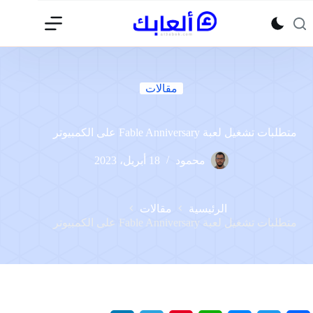
لتجاوز
لى
لمحتوى
مقالات
متطلبات تشغيل لعبة Fable Anniversary على الكمبيوتر
محمود
18 أبريل، 2023
الرئيسية
مقالات
متطلبات تشغيل لعبة Fable Anniversary على الكمبيوتر