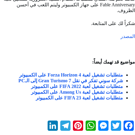
Fable Anniversary على جهاز الكمبيوتر وليتم اللعب في أحسن
الظروف.
شكراً لك على المتابعة.
المصدر
مواضيع قد تهمك أيضاً:
متطلبات تشغيل لعبة Forza Horizon 4 على الكمبيوتر
شركة سوني تفكر في نقل 7 Gran Turismo إلى الـPC
متطلبات تشغيل لعبة FIFA 2022 على الكمبيوتر
متطلبات تشغيل لعبة Among Us على الكمبيوتر
متطلبات تشغيل لعبة FIFA 23 على الكمبيوتر
L
T
P
W
M
T
F