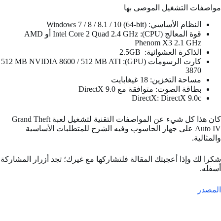
مواصفات التشغيل الموصى بها
النظام الأساسي: Windows 7 / 8 / 8.1 / 10 (64-bit)
قوة المعالج (CPU): Intel Core 2 Quad 2.4 GHz أو AMD
Phenom X3 2.1 GHz
الذاكرة العشوائية: 2.5GB
كارت الرسومات (GPU): 512 MB NVIDIA 8600 / 512 MB ATI
3870
مساحة التخزين: 18 غيغابايت
بطاقة الصوت: متوافقة مع DirectX 9.0
DirectX: DirectX 9.0c
كان هذا كل شيء عن المواصفات التقنية لتشغيل لعبة Grand Theft
Auto IV على جهاز الحاسوب وفيه الشرح للمتطلبات الأساسية
والمثالية.
شكرا لك وإذا أعجبتك المقالة فلتشاركها مع غيرك؛ تجد أزرار المشاركة
أسفله.
المصدر