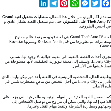
L
T
P
W
M
T
F
i
e
i
h
e
w
a
سنقدم لكم اليوم، من خلال هذا المقال،
متطلبات تشغيل لعبة Grand
n
l
n
a
s
i
c
Theft Auto IV على الكمبيوتر،
حتى يتم تشغيل اللعبة بشكل عادي و
في أحسن الظروف.
k
e
t
t
s
t
e
b
t
e
s
e
g
e
لعبة Grand Theft Auto IV هي لعبة فيديو من نوع عالم مفتوح
ومغامرات تم تطويرها من قبل Rockstar North ونشرتها Rockstar
d
r
r
A
n
e
o
Games.
I
a
e
p
g
r
o
تجري أحداث القصة -اللعبة- في مدينة خيالية -لا وجود لها- تسمى
Liberty City، وتستند إلى مدينة نيويورك الحقيقية، لأنها مستوحاة من
n
m
s
p
e
k
نمط عيشها في الأساس.
t
r
بطبيعة الحال، الشخصية الرئيسية في اللعبة يأخذ دور نيكو بيليك، الذي
يأتي إلى Liberty City من أجل التخلص من ماضٍ مضطرب بئيس في
بلده الأصلي.
كما تتضمن اللعبة العديد من المهام الرئيسية والفرعية التي يجب على
اللاعب إكمالها، والتي يمكن أن تتراوح بين توصيل الأشخاص إلى
وجهاتهم ومطاردة الشرطة وتنفيذ مهام القتل وغيرها.