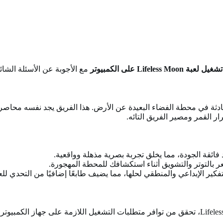
Lifeless Moo على الكمبيوتر
مع الأجوبة عن الأسئلة الشائع
د الفضاء يتعرضون لحادثة في محطة الفضاء البعيدة عن الأرض. هذا الفريق يجد ن
القمر ومصير الفريق التائه.
 بالتوتر والتشويق أثناء استكشافك للمحطة المهجورة.
كير الإبداعي والمنطقي لحلها، مما يضيف طابعًا إضافيًا من التحدي للع