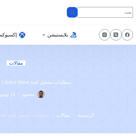
لتجاوز
لى
لمحتوى
بلايستيشن
إكسبوك
مقالات
متطلبات تشغيل لعبة Lifeless Moon على الكمبيوتر
محمود
14 يونيو، 2023
الرئيسية
مقالات
متطلبات تشغيل لعبة Lifeless Moon على الكمبيوتر