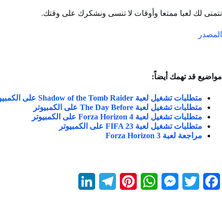
نتمنى لك لعبا ممتعا وأوقات لا تنسى ونشكرك على وقتك.
المصدر
مواضيع قد تهمك أيضاً:
متطلبات تشغيل لعبة Shadow of the Tomb Raider على الكمبيوتر
متطلبات تشغيل لعبة The Day Before على الكمبيوتر
متطلبات تشغيل لعبة Forza Horizon 4 على الكمبيوتر
متطلبات تشغيل لعبة FIFA 23 على الكمبيوتر
مراجعة لعبة 3 Forza Horizon
L
T
P
W
M
T
F
i
e
i
h
e
w
a
n
l
n
a
s
i
c