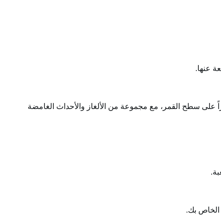
ة عنها.
فسه محاصراً على سطح القمر، مع مجموعة من الألغاز والأحداث الغامضة
بة.