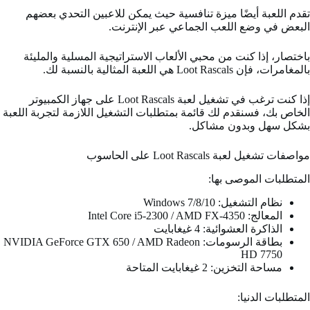
تقدم اللعبة أيضًا ميزة تنافسية حيث يمكن للاعبين التحدي بعضهم
البعض في وضع اللعب الجماعي عبر الإنترنت.
باختصار، إذا كنت من محبي الألعاب الاستراتيجية المسلية والمليئة
بالمغامرات، فإن Loot Rascals هي اللعبة المثالية بالنسبة لك.
إذا كنت ترغب في تشغيل لعبة Loot Rascals على جهاز الكمبيوتر
الخاص بك، فسنقدم لك قائمة بمتطلبات التشغيل اللازمة لتجربة اللعبة
بشكل سهل وبدون مشاكل.
مواصفات تشغيل لعبة Loot Rascals على الحاسوب
المتطلبات الموصى بها:
نظام التشغيل: Windows 7/8/10
المعالج: Intel Core i5-2300 / AMD FX-4350
الذاكرة العشوائية: 4 غيغابايت
بطاقة الرسومات: NVIDIA GeForce GTX 650 / AMD Radeon
HD 7750
مساحة التخزين: 2 غيغابايت المتاحة
المتطلبات الدنيا: