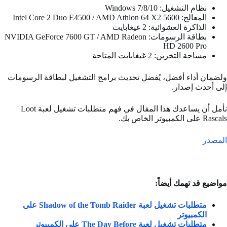
نظام التشغيل: Windows 7/8/10
المعالج: Intel Core 2 Duo E4500 / AMD Athlon 64 X2 5600
الذاكرة العشوائية: 2 غيغابايت
بطاقة الرسومات: NVIDIA GeForce 7600 GT / AMD Radeon
HD 2600 Pro
مساحة التخزين: 2 غيغابايت المتاحة
ولضمان أداء أفضل، يُفضل تحديث برامج التشغيل لبطاقة الرسومات
إلى أحدث إصدار.
نأمل أن يساعدك هذا المقال في فهم متطلبات تشغيل لعبة Loot
Rascals على الكمبيوتر الخاص بك.
المصدر
مواضيع قد تهمك أيضاً:
متطلبات تشغيل لعبة Shadow of the Tomb Raider على
الكمبيوتر
متطلبات تشغيل لعبة The Day Before على الكمبيوتر