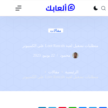
لتجاوز
لى
لمحتوى
مقالات
متطلبات تشغيل لعبة Loot Rascals على الكمبيوتر
محمود
22 يونيو، 2023
الرئيسية
مقالات
متطلبات تشغيل لعبة Loot Rascals على الكمبيوتر