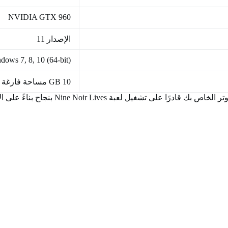
NVIDIA GTX 960
الإصدار 11
dows 7, 8, 10 (64-bit)
10 GB مساحة فارغة
Nine Noir Li بنجاح بناءً على الأداء الأدنى والموصى به.