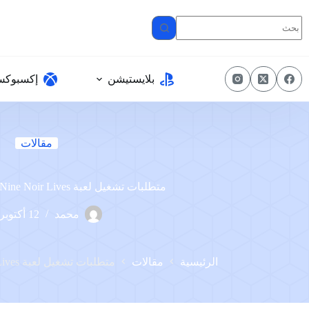
لتجاوز
لى
لمحتوى
بلايستيشن
إكسبوك
مقالات
متطلبات تشغيل لعبة Nine Noir Lives على الكمبيوتر
محمد
12 أكتوبر، 2023
الرئيسية
مقالات
متطلبات تشغيل لعبة Nine Noir Lives على الكمبيوتر