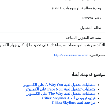
وحدة معالجة الرسوميات (GPU)
دعم DirectX
نظام التشغيل
مساحة التخزين المتاحة
التأكد من هذه المواصفات سيساعدك على تحديد ما إذا كان جهاز الكمبيوتر الخاص بك قادرًا على تشغيل لعبة ves
مصدر الصورة:
https://www.ninenoirlives.com
مواضيع قد تهمك أيضاً:
متطلبات تشغيل لعبة A Way Out على الكمبيوتر
متطلبات تشغيل لعبة Face Noir على الكمبيوتر
متطلبات تشغيل لعبة The Way على الكمبيوتر
فيديو ترويجي للعبة Cities: Skylines
مراجعة لعبة Cities: Skylines