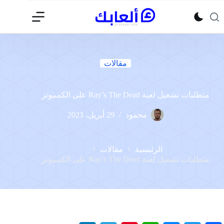
لتجاوز
لى
لمحتوى
مقالات
متطلبات تشغيل لعبة Ray’s The Dead على الكمبيوتر
محمود
29 أبريل، 2023
الرئيسية
مقالات
متطلبات تشغيل لعبة Ray’s The Dead على الكمبيوتر