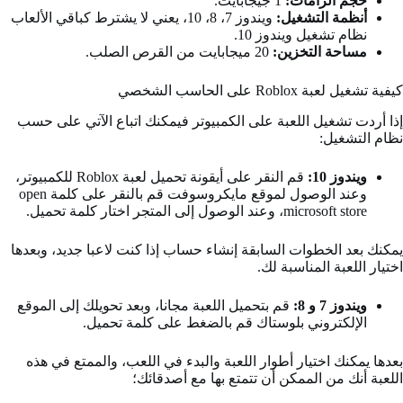
حجم الرامات:
1 جيجابايت.
أنظمة التشغيل:
ويندوز 7، 8، 10، يعني لا يشترط كباقي الألعاب
نظام تشغيل ويندوز 10.
مساحة التخزين:
20 ميجابايت من القرص الصلب.
كيفية تشغيل لعبة Roblox
على الحاسب الشخصي
إذا أردت تشغيل اللعبة على الكمبيوتر فيمكنك اتباع الآتي على حسب
نظام التشغيل:
ويندوز 10:
قم النقر على أيقونة تحميل لعبة Roblox للكمبيوتر،
وعند الوصول لموقع مايكروسوفت قم بالنقر على كلمة open
microsoft store، وعند الوصول إلى المتجر اختار كلمة تحميل.
يمكنك بعد الخطوات السابقة إنشاء حساب إذا كنت لاعبا جديد، وبعدها
اختيار اللعبة المناسبة لك.
ويندوز 7 و 8:
قم بتحميل اللعبة مجانا، وبعد تحويلك إلى الموقع
الإلكتروني بلوستاك قم بالضغط على كلمة تحميل.
بعدها يمكنك اختيار أطوار اللعبة والبدء في اللعب، والممتع في هذه
اللعبة أنك من الممكن أن تتمتع بها مع أصدقائك؛