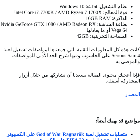
نظام التشغيل: Windows 10 64-bit
قوة المعالج: Intel Core i7-7700K / AMD Ryzen 7 1700X
الذاكرة: 16GB RAM
بطاقة الشاشة: Nvidia GeForce GTX 1080 / AMD Radeon RX
Vega 64 أو ما يعادلها
المساحة التخزينية: 42GB
كانت هذه كل المعلومات التقنية التي جمعناها لمواصفات تشغيل لعبة
Serious Sam 4 على الحاسوب وفيها شرح الحد الأدنى للمواصفات
والموصى به.
فإذا أعجبك محتوى المقالة يسعدنا أن تشاركها من خلال أزرار
المشاركة أسفله.
المصدر
مواضيع قد تهمك أيضاً:
متطلبات تشغيل لعبة God of War Ragnarök على الكمبيوتر