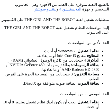
بالطبع، اللعبة متوفرة على العديد من الأجهزة وهي: الحاسوب
الشخصي وأجهزة
البلايستيشن 4
و
نينتندو سويتش
.
متطلبات تشغيل لعبة THE GIRL AND THE ROBOT على الكمبيوتر
إليك مواصفات النظام تشغيل لعبة THE GIRL AND THE ROBOT
على الحاسوب
الحد الأدنى من المواصفات
نظام التشغيل:
Windows 7 أو أحدث.
المعالج:
معالج Intel Core i3 أو ما يعادله.
الذاكرة:
4 جيجابايت من ذاكرة الوصول العشوائي (RAM).
بطاقة الرسومات:
بطاقة رسومات NVIDIA GeForce 460 أو
AMD Radeon HD 5750 أو ما يعادلها.
مساحة التخزين:
3 جيجابايت من المساحة الحرة على القرص
الصلب.
بطاقة الصوت:
بطاقة صوت متوافقة مع DirectX.
الحد الموصى به من المواصفات
نظام التشغيل:
يجب أن يكون لديك نظام تشغيل ويندوز 8 أو 10
أو أحدث.