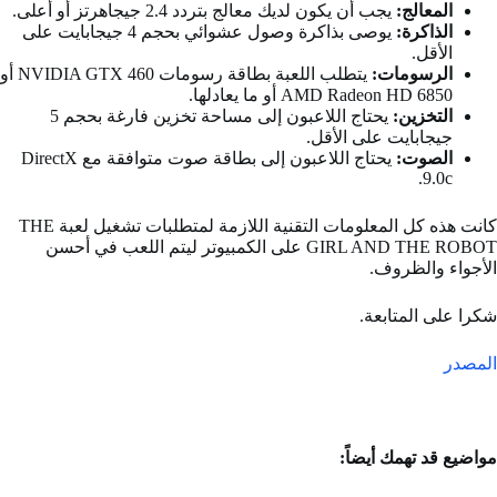
المعالج:
يجب أن يكون لديك معالج بتردد 2.4 جيجاهرتز أو أعلى.
الذاكرة:
يوصى بذاكرة وصول عشوائي بحجم 4 جيجابايت على
الأقل.
الرسومات:
يتطلب اللعبة بطاقة رسومات NVIDIA GTX 460 أو
AMD Radeon HD 6850 أو ما يعادلها.
التخزين:
يحتاج اللاعبون إلى مساحة تخزين فارغة بحجم 5
جيجابايت على الأقل.
الصوت:
يحتاج اللاعبون إلى بطاقة صوت متوافقة مع DirectX
9.0c.
كانت هذه كل المعلومات التقنية اللازمة لمتطلبات تشغيل لعبة THE
GIRL AND THE ROBOT على الكمبيوتر ليتم اللعب في أحسن
الأجواء والظروف.
شكرا على المتابعة.
المصدر
مواضيع قد تهمك أيضاً: