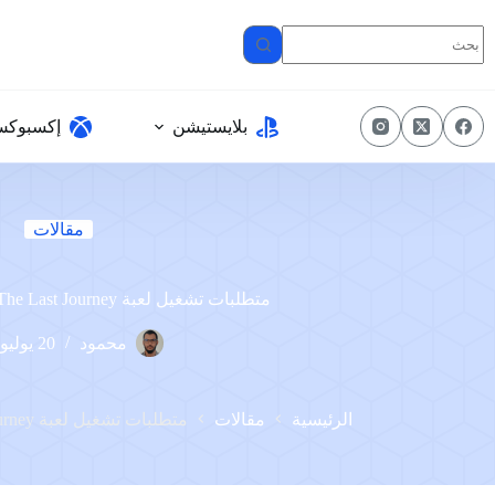
لتجاوز
لى
لمحتوى
بلايستيشن
إكسبوك
مقالات
متطلبات تشغيل لعبة The Last Journey على الكمبيوتر
محمود
20 يوليو، 2023
الرئيسية
مقالات
متطلبات تشغيل لعبة The Last Journey على الكمبيوتر