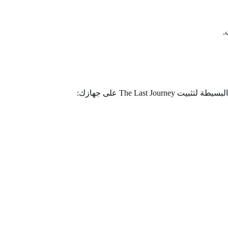
.
The La على جهازك: