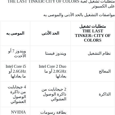
متطلبات تشغيل لعبة THE LAST TINKER: CITY OF COLORS
على الكمبيوتر
مواصفات التشغيل بالحد الأدنى والموصى به
متطلبات تشغيل
THE LAST
الحد الأدنى
الموصى به
TINKER: CITY OF
COLORS
ويندوز 7 أو
نظام التشغيل
ويندوز فيستا
الأحدث
Intel Core i5
Intel Core 2 Duo
المعالج
2.8GHz أو ما
2.6GHz أو
يعادلها
ما يعادلها
4 جيجابايت
2 جيجابايت من
من ذاكرة
الذاكرة
ذاكرة الوصول
الوصول
العشوائي
العشوائي
NVIDIA
بطاقة رسومات