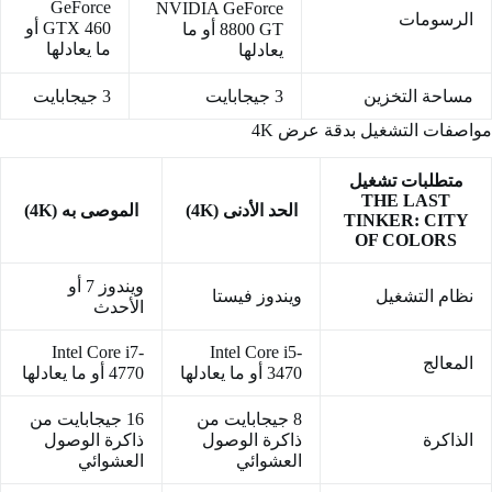
GeForce
NVIDIA GeForce
الرسومات
GTX 460 أو
8800 GT أو ما
ما يعادلها
يعادلها
مساحة التخزين
3 جيجابايت
3 جيجابايت
مواصفات التشغيل بدقة عرض 4K
متطلبات تشغيل
THE LAST
الحد الأدنى (4K)
الموصى به (4K)
TINKER: CITY
OF COLORS
ويندوز 7 أو
نظام التشغيل
ويندوز فيستا
الأحدث
Intel Core i7-
Intel Core i5-
المعالج
3470 أو ما يعادلها
4770 أو ما يعادلها
8 جيجابايت من
16 جيجابايت من
الذاكرة
ذاكرة الوصول
ذاكرة الوصول
العشوائي
العشوائي