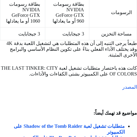
بطاقة رسومات
بطاقة رسومات
NVIDIA
NVIDIA
الرسومات
GeForce GTX
GeForce GTX
960 أو ما يعادلها
1060 أو ما يعادلها
مساحة التخزين
3 جيجابايت
3 جيجابايت
طبعاً يرجى التنبه إلى أن هذه المتطلبات هي لتشغيل اللعبة بدقة 4K
وقد يختلف الأداء الفعلي بناءً على تكوين النظام الأساسي والبرامج
الأخرى المثبتة.
كانت هذه باختصار متطلبات تشغيل لعبة THE LAST TINKER: CITY
OF COLORS على الكمبيوتر بشتى الكفاءات والأداءات.
المصدر
مواضيع قد تهمك أيضاً:
متطلبات تشغيل لعبة Shadow of the Tomb Raider على
الكمبيوتر