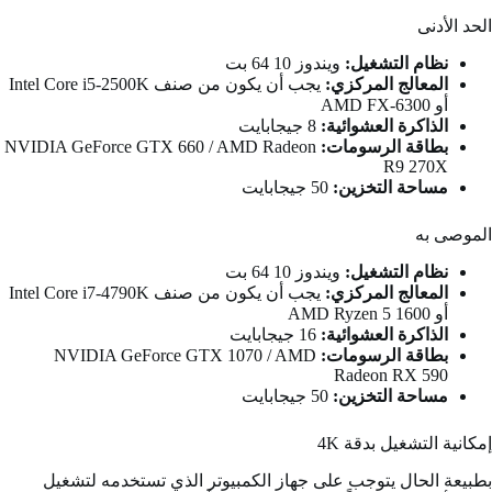
الحد الأدنى
نظام التشغيل:
ويندوز 10 64 بت
المعالج المركزي:
يجب أن يكون من صنف Intel Core i5-2500K
أو AMD FX-6300
الذاكرة العشوائية:
8 جيجابايت
بطاقة الرسومات:
NVIDIA GeForce GTX 660 / AMD Radeon
R9 270X
مساحة التخزين:
50 جيجابايت
الموصى به
نظام التشغيل:
ويندوز 10 64 بت
المعالج المركزي:
يجب أن يكون من صنف Intel Core i7-4790K
أو AMD Ryzen 5 1600
الذاكرة العشوائية:
16 جيجابايت
بطاقة الرسومات:
NVIDIA GeForce GTX 1070 / AMD
Radeon RX 590
مساحة التخزين:
50 جيجابايت
إمكانية التشغيل بدقة 4K
بطبيعة الحال يتوجب على جهاز الكمبيوتر الذي تستخدمه لتشغيل