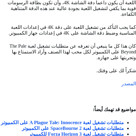
اللعبة أن يكون داعماً دقة الشاشة 4K، وأن تكون بطاقة الرسومات
قوية بما يكفي لتشغيل اللعبة بجودة عالية عند هذه الدقة المتناهية
الكفاءة.
كما يجب التأكد من تشغيل اللعبة على دقة 4K في إعدادات اللعبة
المناسبة وضبط دقة الشاشة على 4K في إعدادات جهاز الكمبيوتر.
كان هذا كل ما ينبغي أن تعرفه عن متطلبات تشغيل لعبة The Pale
Beyond على الكمبيوتر لكل محب لهذا الصنف وأراد الاستمتاع بها
وتجربتها على جهازه.
شكراً لك على وقتك.
المصدر
مواضيع قد تهمك أيضاً:
متطلبات تشغيل لعبة A Plague Tale: Innocence على الكمبيوتر
متطلبات تشغيل لعبة SpaceBourne 2 على الكمبيوتر
متطلبات تشغيل لعبة 3 Forza Horizon للكمبيوتر