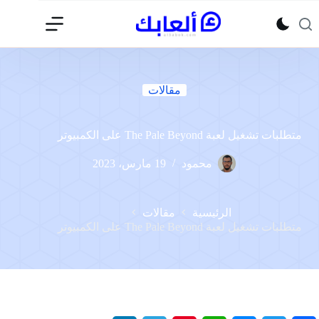
لتجاوز
لى
لمحتوى
مقالات
متطلبات تشغيل لعبة The Pale Beyond على الكمبيوتر
محمود
19 مارس، 2023
الرئيسية
مقالات
متطلبات تشغيل لعبة The Pale Beyond على الكمبيوتر