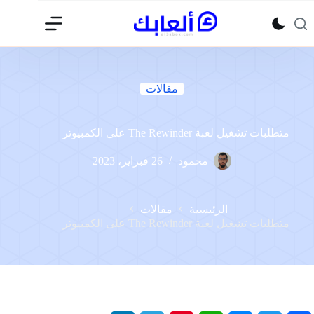
لتجاوز
لى
لمحتوى
مقالات
متطلبات تشغيل لعبة The Rewinder على الكمبيوتر
محمود
26 فبراير، 2023
الرئيسية
مقالات
متطلبات تشغيل لعبة The Rewinder على الكمبيوتر