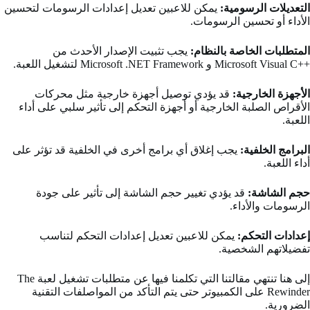
التعديلات الرسومية:
يمكن للاعبين تعديل إعدادات الرسومات لتحسين
الأداء أو تحسين الرسومات.
المتطلبات الخاصة بالنظام:
يجب تثبيت الإصدار الأحدث من
++Microsoft Visual C و Microsoft .NET Framework لتشغيل اللعبة.
الأجهزة الخارجية:
قد يؤدي توصيل أجهزة خارجية مثل محركات
الأقراص الصلبة الخارجية أو أجهزة التحكم إلى تأثير سلبي على أداء
اللعبة.
البرامج الخلفية:
يجب إغلاق أي برامج أخرى في الخلفية قد تؤثر على
أداء اللعبة.
حجم الشاشة:
قد يؤدي تغيير حجم الشاشة إلى تأثير على جودة
الرسومات والأداء.
إعدادات التحكم:
يمكن للاعبين تعديل إعدادات التحكم لتناسب
تفضيلاتهم الشخصية.
إلى هنا تنتهي مقالتنا التي تكلمنا فيها عن متطلبات تشغيل لعبة The
Rewinder على الكمبيوتر حتى يتم التأكد من المواصلفات التقنية
الضرورية.