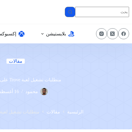
لتجاوز
لى
لمحتوى
بلايستيشن
إكسبوك
مقالات
متطلبات تشغيل لعبة Trove على الكمبيوتر
محمود
16 أغسطس، 2023
الرئيسية
مقالات
متطلبات تشغيل لعبة Trove على الكمبيوت