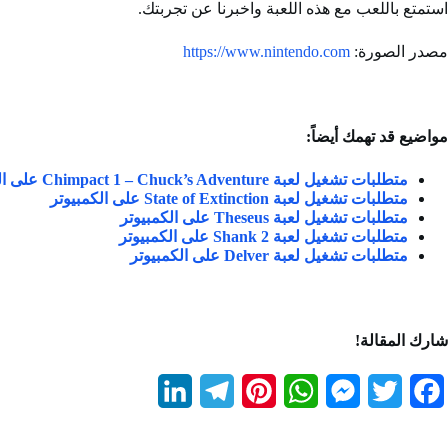
استمتع باللعب مع هذه اللعبة واخبرنا عن تجربتك.
مصدر الصورة:
https://www.nintendo.com
مواضيع قد تهمك أيضاً:
متطلبات تشغيل لعبة Chimpact 1 – Chuck’s Adventure على الكمبيوتر
متطلبات تشغيل لعبة State of Extinction على الكمبيوتر
متطلبات تشغيل لعبة Theseus على الكمبيوتر
متطلبات تشغيل لعبة Shank 2 على الكمبيوتر
متطلبات تشغيل لعبة Delver على الكمبيوتر
شارك المقالة!
L
T
P
W
M
T
F
i
e
i
h
e
w
a