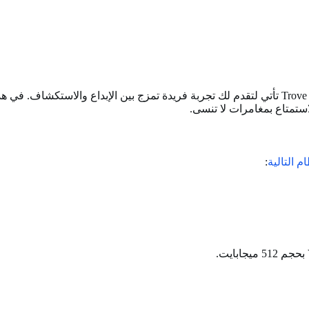
ى
ستمتاع بمغامرات لا تنسى.
م التالية
: