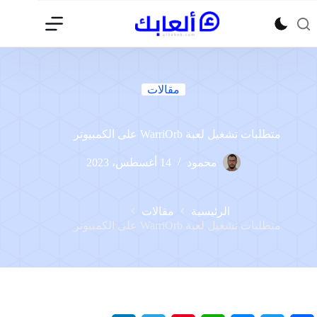
لتجاوز
لى
لمحتوى
مقالات
متطلبات تشغيل لعبة WarriOrb على الكمبيوتر
محمود
14 أغسطس، 2023
الرئيسية
مقالات
متطلبات تشغيل لعبة WarriOrb على الكمبيوتر