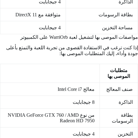
الذاكرة
4 جيجابايت
بطاقة الرسومات
متوافقة مع DirectX 11
مساحة التخزين
4 جيجابايت
مواصفات الموصى بها لتشغيل لعبة WarriOrb على الكمبيوتر
إذا كنت ترغب في الاستفادة القصوى من تجربة اللعبة والتمتع بأعلى
جودة وأداء، إليك المتطلبات الموصى بها:
متطلبات
الموصى بها
صنف المعالج
معالج Intel Core i7
الذاكرة
8 جيجابايت
بطاقة
من نوع NVIDIA GeForce GTX 760 / AMD
Radeon HD 7950
الرسومات
التخزين
4 جيجابايت