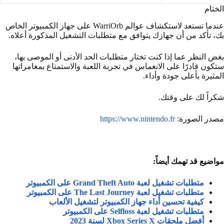
الختام
عندما تستعد لاستكشاف عوالم WarriOrb على جهاز الكمبيوتر الخاص
بك، تأكد من أن جهازك يتوافق مع متطلبات التشغيل المذكورة أعلاه.
بغض النظر عما إذا كنت تختار متطلبات الحد الأدنى أو الموصى بها،
ستكون قادرًا على الانغماس في تجربة اللعبة والاستمتاع بمغامراتها
المثيرة بأعلى جودة وأداء.
شكراً لك على وقتك.
مصدر الصورة:
https://www.nintendo.fr
مواضيع قد تهمك أيضاً:
متطلبات تشغيل لعبة Grand Theft Auto على الكمبيوتر
متطلبات تشغيل لعبة The Last Journey على الكمبيوتر
كيفية تحسين أداء جهاز الكمبيوتر لتشغيل الألعاب
متطلبات تشغيل لعبة Selfloss على الكمبيوتر
أفضل ملحقات Xbox Series X لسنة 2023