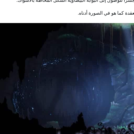
جسرا للوصول إلى البوابة البيضاوية الشكل المحاطة بالأشواك.
قدة كما هو في الصورة أدناه.