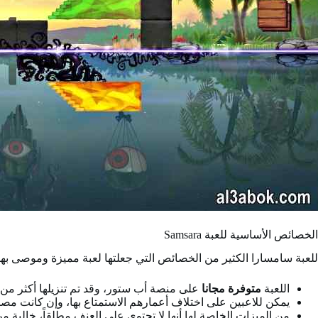
الخصائص الأساسية للعبة Samsara
للعبة سامسارا الكثير من الخصائص التي جعلتها لعبة مميزة وموصى بها،
اللعبة
متوفرة مجانا
على منصة أب ستور، وقد تم تنزيلها أكثر من مل
يمكن للاعبين على اختلاف أعمارهم الاستمتاع بها، وإن كانت مصم
من الميزات الخاصة لها أنها لا تحتوي على العنف مطلقاً، خالية م