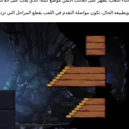
أثناء اللعب، يظهر على الجانب الأيمن موضع كتلة، الذي يجب على اللاعب 
وبطبيعة الحال، تكون مواصلة التقدم في اللعب بقطع المراحل التي تزداد