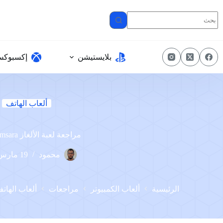
لتجاوز
لى
لمحتوى
بلايستيشن
إكسبوك
ألعاب الهاتف
مراجعة لعبة الألغاز Samsara
محمود
19 مارس، 2022
الرئيسية
ألعاب الكمبيوتر
مراجعات
ألعاب الهات