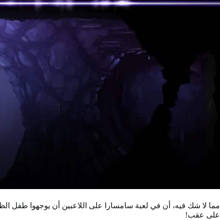
مما لا شك فيه، أن في لعبة سامسارا على اللاعبين أن يوجهوا طفل ال
على عقب!