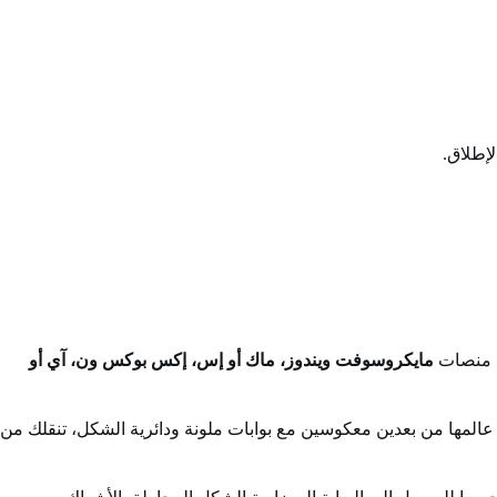
لإطلاق.
ى منصات
مايكروسوفت ويندوز، ماك أو إس، إكس بوكس ون، آي أو
 عالمها من بعدين معكوسين مع بوابات ملونة ودائرية الشكل، تنقلك من