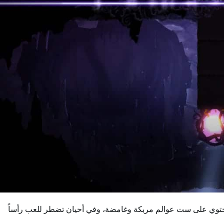
والتي تحتوي على ست عوالم مربكة وغامضة، وفي أحيان تضطر للعب رأساً