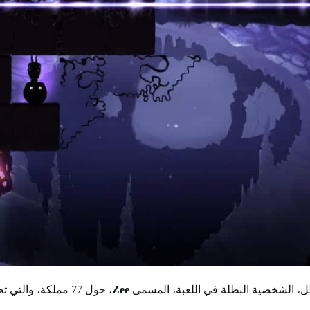
ظل، الشخصية البطلة في اللعبة، المسمى
Zee
، حول 77 مملكة، 