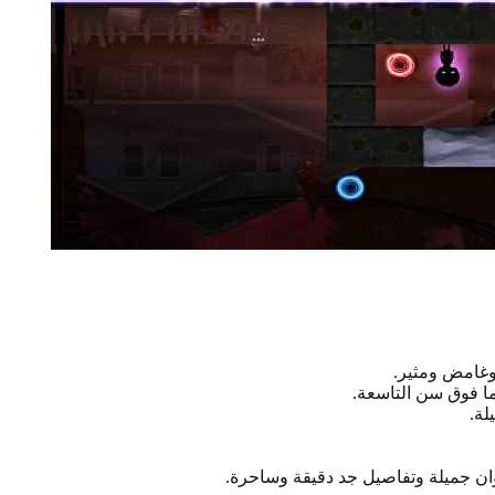
غامض ومثير.
ما فوق سن التاسعة.
لة.
لوان جميلة وتفاصيل جد دقيقة وساحرة.