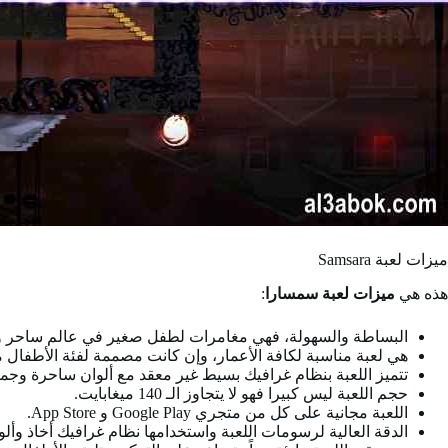
ميزات لعبة Samsara
هذه هي
ميزات لعبة سمسارا
:
البساطة والسهولة، فهي مغامرات لطفل صغير في عالم ساحر و
هي لعبة مناسبة لكافة الأعمار، وإن كانت مصممة لفئة الأطفال 
تتميز اللعبة بنظام غرافيك بسيط غير معقد مع ألوان ساحرة وجمي
حجم اللعبة ليس كبيرا فهو لا يتجاوز الـ 140 ميغابايت.
اللعبة مجانية على كل من متجري Google Play و App Store.
الدقة العالية لرسومات اللعبة واستخدامها نظام غرافيك أخاذ وأ