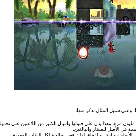
 وعلى سبيل المثال نذكر منها:
يون مرة، وهذا يدل على قبولها وإقبال الكثير من اللاعبين على تحميلها
مة في الأصل للصغار والبالغين.
ن الأسلحة والقتل والدماء، لذلك فهي صالحة لكل الفئات العمرية.