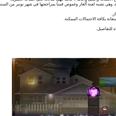
ة، وهي تشبه لعبة ألغاز وغموض قمنا بمراجعتها في شهر نونبر من السن
ز.
نة بكافة الاحتمالات الممكنة.
ه للتفاصيل.