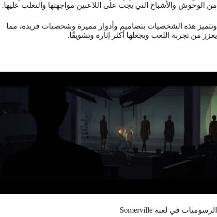
من الوحوش والأشباح التي يجب على اللاعبين مواجهتها والتغلب عليها.
وتتميز هذه الشخصيات بتصاميم وأدوار مميزة وشخصيات فريدة، مما
يعزز من تجربة اللعب ويجعلها أكثر إثارة وتشويقًا.
الرسوميات في لعبة Somerville