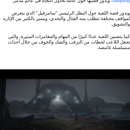
Jumpship
، وتدور قصتها حول عائلة تحاول النجاة في عالم مدمر.
وتدور قصة اللعبة حول البطل الرئيسي “سامرفيل” الذي يتعرض
لمواقف مختلفة تتطلب منه القتال والتحدي، ويتميز بالكثير من الإثارة
والتشويق.
كما يتضمن اللعبة عددًا كبيرًا من المهام والمغامرات المثيرة، والتي
تجعل اللاعب لحظات من الترقب والشك والخوف من خلال أحداث
متسلسلة غامضة.