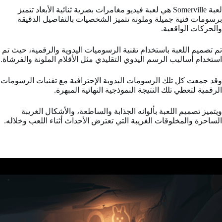
لعبة Somerville هي لعبة فيديو مغامرات بصرية ثنائية الأبعاد تتميز
برسومات فنية جميلة وملونة تتميز الشخصيات بالتفاصيل الدقيقة
والحركات الواقعية.
تم تصميم اللعبة باستخدام تقنية الرسوميات اليدوية والرقمية، حيث تم
استخدام أساليب الرسم اليدوي التقليدي مثل الأقلام الملونة والفرشاة.
وقد جمعت كل تلك الرسومات اليدوية الإحترافية مع تقنيات الرسومات
الرقمية لتعطي تلك النتيجة النموذجية النهائية المبهرة.
ويتميز تصميم اللعبة بألوانه الجذابة والساطعة، والأشكال الغريبة
الساحرة والمخلوقات الغريبة التي تعترض الأحداث أثناء اللعب وخلاله.