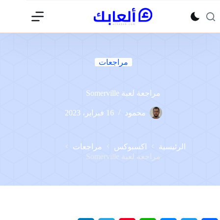
لتجاوز
لى
لمحتوى
مراجعات
مراجعة لعبة Somerville
محمود
16 فبراير، 2023
الرئيسية
اكسبوكس
مراجعات
مراجعة لعبة Somerville