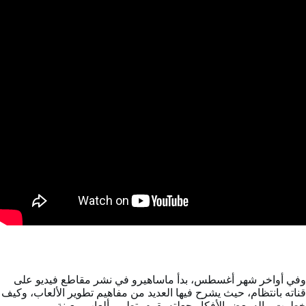
وفي أواخر شهر أغسطس، بدأ ماساهيرو في نشر مقاطع فيديو على
قناته بانتظام، حيث يشرح فيها العديد من مفاهيم تطوير الألعاب، وكيف
خطرت بباله بعض الأفكار جعلته يقوم بتطوير ألعاب معينة.