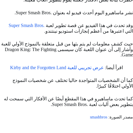
نشر ماساهيرو اليوم أحدث فيديو له بعنوان .Super Smash Bros.
وقد تحدث في هذا الفيديو عن قصة تطوير لعبة
.Super Smash Bros
التي اعتبرها من أعظم إنجازات استوديو نينتندو.
حيث كشف معلومات لم يتم بثها من قبل متعلقة بالنموذج الأولي للعبة
وأشار إلى أن عنوان اللعبة كان سيسمى Dragon King: The Fighting
Game.
اقرأ أيضا:
عرض تجريبي للعبة Kirby and the Forgotten Land
كما أن الشخصيات المتواجدة حاليا تختلف عن شخصيات النموذج
الأولي اختلافًا كبيرًا.
كما تحدث ماساهيرو في هذا المقطع أيضًا عن الأفكار التي سمحت له
بتطوير بعض آليات لعبة .Super Smash Bros.
مصدر الصورة:
smashbros