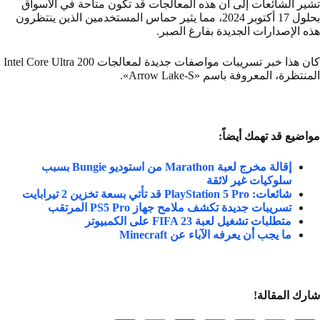
تشير الشائعات إلى أن هذه المعالجات قد تكون متاحة في الأسواق
بحلول 17 أكتوبر 2024، مما يثير حماس المستخدمين الذين ينتظرون
هذه الإصدارات الجديدة بفارغ الصبر.
كان هذا خبر تسريبات مواصفات جديدة لمعالجات Intel Core Ultra 200
المنتظرة، المعروفة باسم «Arrow Lake-S».
مواضيع قد تهمك أيضاً:
إقالة مخرج لعبة Marathon من استوديو Bungie بسبب
سلوكيات غير لائقة
شائعات: PlayStation 5 Pro قد تأتي بسعة تخزين 2 تيرابايت
تسريبات جديدة تكشف ملامح جهاز PS5 Pro المرتقب
متطلبات تشغيل لعبة FIFA 23 على الكمبيوتر
ما يجب أن يعرفه الآباء عن Minecraft
شارك المقالة!