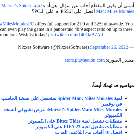
أتمنى أن يكون المقطع أجاب عن سؤال: هل أداء
لعبة Marvel’s Spider-
Man: Miles Morales
أفضل على الـPS5 أم على الـPC؟
#MilesMoralesPC
offers full support for 21:9 and 32:9 ultra-wide. You
can even play the game in a panoramic 48:9 aspect ratio on up to three
monitors. Wishlist today!
pic.twitter.com/i140OaB7Ad
September 26, 2022
— Nixxes Software (@NixxesSoftware)
مصدر الصورة:
store.playstation.com
مواضيع قد تهمك أيضاً:
لعبة Spider-Man: Miles Morales ستحصل على نسخة الحاسب
في نوفمبر
Marvel’s Spider-Man: Miles Morales: عرض تشويقي لنسخة
الكمبيوتر
متطلبات تشغيل لعبة Bitter Tides على الكمبيوتر
متطلبات تشغيل لعبة FIFA 23 على الكمبيوتر
افضل 10 ألعاب بين اللاعبين العرب