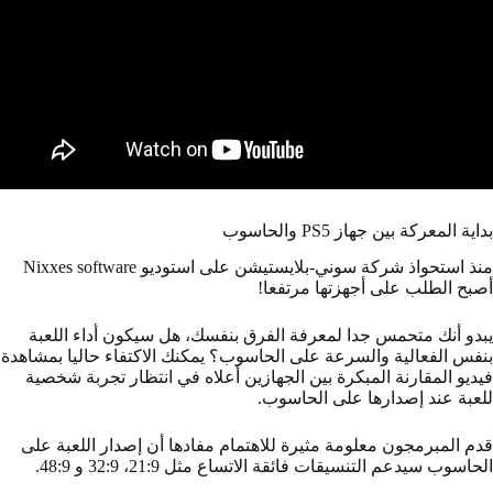
بداية المعركة بين جهاز PS5 والحاسوب
منذ استحواذ شركة سوني-بلايستيشن على استوديو Nixxes software
أصبح الطلب على أجهزتها مرتفعا!
يبدو أنك متحمس جدا لمعرفة الفرق بنفسك، هل سيكون أداء اللعبة
بنفس الفعالية والسرعة على الحاسوب؟ يمكنك الاكتفاء حاليا بمشاهدة
فيديو المقارنة المبكرة بين الجهازين أعلاه في انتظار تجربة شخصية
للعبة عند إصدارها على الحاسوب.
قدم المبرمجون معلومة مثيرة للاهتمام مفادها أن إصدار اللعبة على
الحاسوب سيدعم التنسيقات فائقة الاتساع مثل 21:9، 32:9 و 48:9.