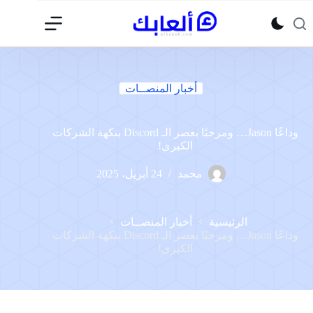
لتجاوز
لى
لمحتوى
أخبار المنصــات
وداعًا Jason… ومرحبًا بعصر الـ Discord بنكهة الشركات
الكبرى!
محمد
24 أبريل، 2025
الرئيسية
أخبار المنصــات
وداعًا Jason… ومرحبًا بعصر الـ Discord بنكهة الشركات
الكبرى!